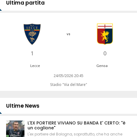
Ultima partita
vs
1
0
Lecce
Genoa
24/05/2026 20:45
Stadio "Via del Mare"
Ultime News
L'EX PORTIERE VIVIANO SU BANDA E' CERTO: "è
un coglione"
L'ex portiere del Bologna, soprattutto, che ha anche