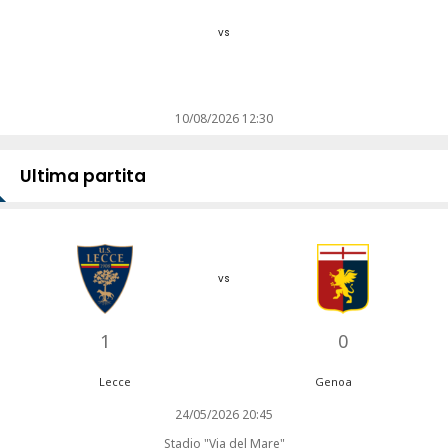
vs
10/08/2026 12:30
Ultima partita
vs
1
0
Lecce
Genoa
24/05/2026 20:45
Stadio "Via del Mare"