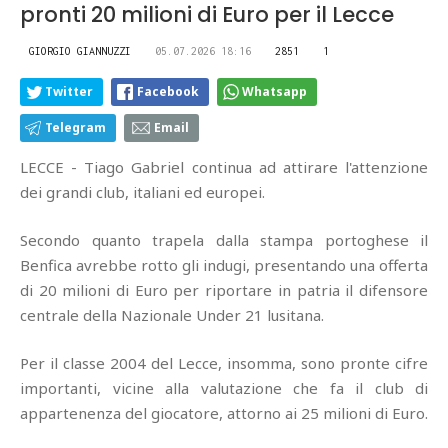
pronti 20 milioni di Euro per il Lecce
GIORGIO GIANNUZZI
05.07.2026 18:16
2851
1
Twitter
Facebook
Whatsapp
Telegram
Email
LECCE - Tiago Gabriel continua ad attirare l'attenzione
dei grandi club, italiani ed europei.
Secondo quanto trapela dalla stampa portoghese il
Benfica avrebbe rotto gli indugi, presentando una offerta
di 20 milioni di Euro per riportare in patria il difensore
centrale della Nazionale Under 21 lusitana.
Per il classe 2004 del Lecce, insomma, sono pronte cifre
importanti, vicine alla valutazione che fa il club di
appartenenza del giocatore, attorno ai 25 milioni di Euro.