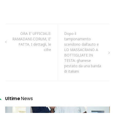
ORA E' UFFICIALE:
Dopo il
RAMADANI-CORUM, E'
tamponamento
FATTA. I dettagli, le
scendono dall'auto e
cifre
LO MASSACRANO A
BOTTIGLIATE IN
TESTA: ghanese
pestato da una banda
di italiani
Ultime
News