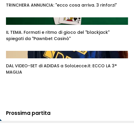
TRINCHERA ANNUNCIA: "ecco cosa arriva. 3 rinforzi"
IL TEMA. Formati e ritmo di gioco del "blackjack"
spiegati da "Pawnbet Casinò"
DAL VIDEO-SET di ADIDAS a SoloLecce.it: ECCO LA 3°
MAGLIA
Prossima partita