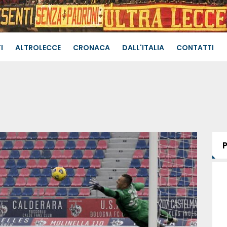
I
ALTROLECCE
CRONACA
DALL'ITALIA
CONTATTI