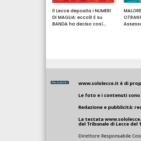
Il Lecce deposita i NUMERI
MALORE
DI MAGLIA: eccoli! E su
OTRANT
BANDA ha deciso così...
Assess
www.sololecce.it
è di propr
Le foto e i contenuti sono 
Redazione e pubblicità:
re
La testata
www.sololecce.
del Tribunale di Lecce del 
Direttore Responsabile Cosi