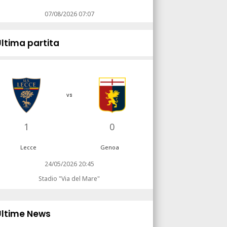
07/08/2026 07:07
Ultima partita
vs
1
0
Lecce
Genoa
24/05/2026 20:45
Stadio "Via del Mare"
Ultime News