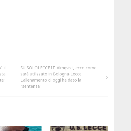
 il
SU SOLOLECCE.IT. Almqvist, ecco come
sta
sarà utilizzato in Bologna-Lecce.
te"
L'allenamento di oggi ha dato la
"sentenza"