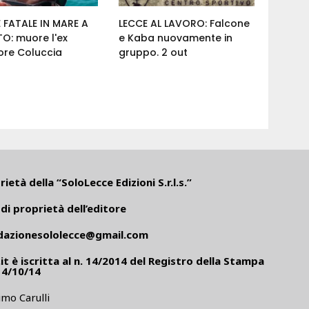
 FATALE IN MARE A
LECCE AL LAVORO: Falcone
O: muore l'ex
e Kaba nuovamente in
ore Coluccia
gruppo. 2 out
ietà della “SoloLecce Edizioni S.r.l.s.”
di proprietà dell’editore
dazionesololecce@gmail.com
it
è iscritta al n. 14/2014 del Registro della Stampa
14/10/14
mo Carulli