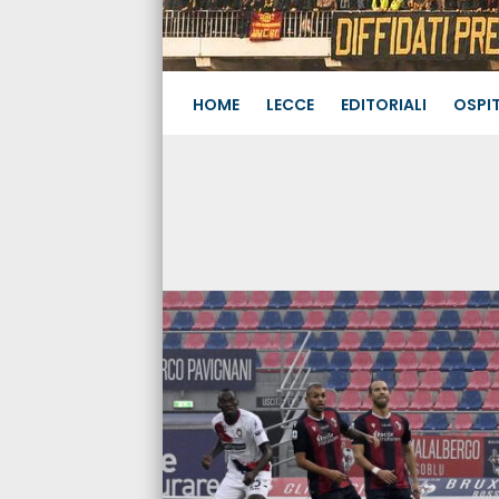
HOME
LECCE
EDITORIALI
OSPIT