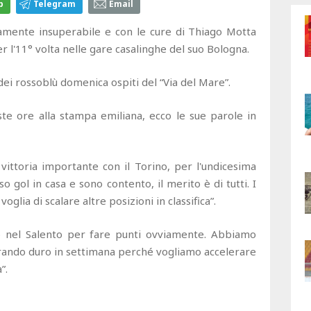
p
Telegram
Email
amente insuperabile e con le cure di Thiago Motta
 l'11° volta nelle gare casalinghe del suo Bologna.
dei rossoblù domenica ospiti del “Via del Mare”.
te ore alla stampa emiliana, ecco le sue parole in
vittoria importante con il Torino, per l'undicesima
 gol in casa e sono contento, il merito è di tutti. I
lia di scalare altre posizioni in classifica”.
o nel Salento per fare punti ovviamente. Abbiamo
orando duro in settimana perché vogliamo accelerare
”.