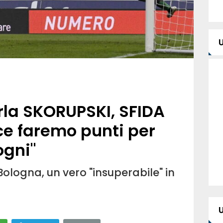
la SKORUPSKI, SFIDA
ce faremo punti per
ogni"
Bologna, un vero "insuperabile" in