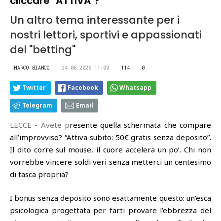
cliccare "ATTIVA"?
Un altro tema interessante per i
nostri lettori, sportivi e appassionati
del "betting"
MARCO BIANCO
24.06.2026 11:00
114
0
Twitter
Facebook
Whatsapp
Telegram
Email
LECCE - Avete p
resente quella schermata che compare
all’improvviso? “Attiva subito: 50€ gratis senza deposito”.
Il dito corre sul mouse, il cuore accelera un po’. Chi non
vorrebbe vincere soldi veri senza metterci un centesimo
di tasca propria?
I bonus senza deposito sono esattamente questo: un’esca
psicologica progettata per farti provare l’ebbrezza del