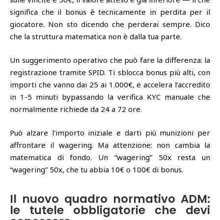
significa che il bonus è tecnicamente in perdita per il
giocatore. Non sto dicendo che perderai sempre. Dico
che la struttura matematica non è dalla tua parte.
Un suggerimento operativo che può fare la differenza: la
registrazione tramite SPID. Ti sblocca bonus più alti, con
importi che vanno dai 25 ai 1.000€, e accelera l’accredito
in 1-5 minuti bypassando la verifica KYC manuale che
normalmente richiede da 24 a 72 ore.
Può alzare l'importo iniziale e darti più munizioni per
affrontare il wagering. Ma attenzione: non cambia la
matematica di fondo. Un “wagering” 50x resta un
“wagering” 50x, che tu abbia 10€ o 100€ di bonus.
Il nuovo quadro normativo ADM:
le tutele obbligatorie che devi