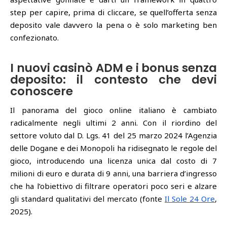
step per capire, prima di cliccare, se quell’offerta senza
deposito vale davvero la pena o è solo marketing ben
confezionato.
I nuovi casinò ADM e i bonus senza
deposito: il contesto che devi
conoscere
Il panorama del gioco online italiano è cambiato
radicalmente negli ultimi 2 anni. Con il riordino del
settore voluto dal D. Lgs. 41 del 25 marzo 2024 l’Agenzia
delle Dogane e dei Monopoli ha ridisegnato le regole del
gioco, introducendo una licenza unica dal costo di 7
milioni di euro e durata di 9 anni, una barriera d’ingresso
che ha l’obiettivo di filtrare operatori poco seri e alzare
gli standard qualitativi del mercato (fonte
Il Sole 24 Ore
,
2025).