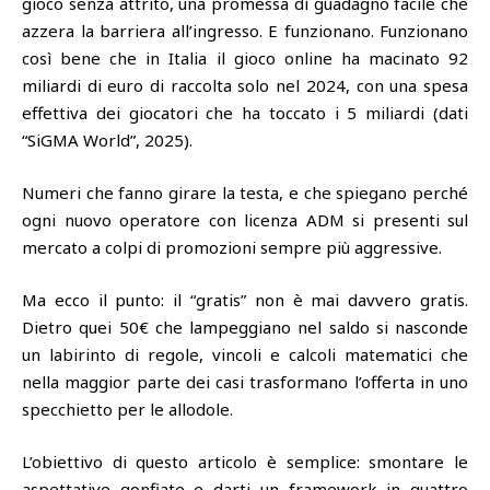
gioco senza attrito, una promessa di guadagno facile che
azzera la barriera all’ingresso. E funzionano. Funzionano
così bene che in Italia il gioco online ha macinato 92
miliardi di euro di raccolta solo nel 2024, con una spesa
effettiva dei giocatori che ha toccato i 5 miliardi (dati
“SiGMA World”, 2025).
Numeri che fanno girare la testa, e che spiegano perché
ogni nuovo operatore con licenza ADM si presenti sul
mercato a colpi di promozioni sempre più aggressive.
Ma ecco il punto: il “gratis” non è mai davvero gratis.
Dietro quei 50€ che lampeggiano nel saldo si nasconde
un labirinto di regole, vincoli e calcoli matematici che
nella maggior parte dei casi trasformano l’offerta in uno
specchietto per le allodole.
L’obiettivo di questo articolo è semplice: smontare le
aspettative gonfiate e darti un framework in quattro