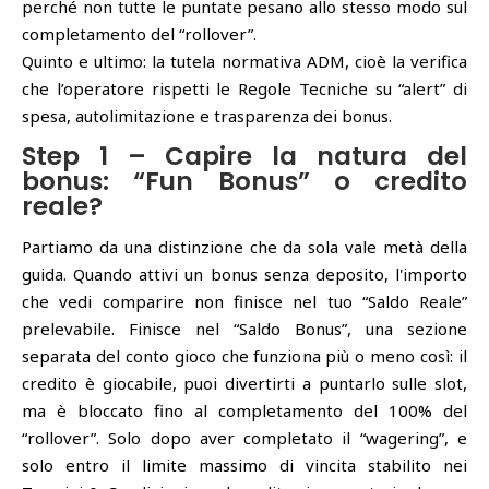
perché non tutte le puntate pesano allo stesso modo sul
completamento del “rollover”.
Quinto e ultimo: la tutela normativa ADM, cioè la verifica
che l’operatore rispetti le Regole Tecniche su “alert” di
spesa, autolimitazione e trasparenza dei bonus.
Step 1 – Capire la natura del
bonus: “Fun Bonus” o credito
reale?
Partiamo da una distinzione che da sola vale metà della
guida. Quando attivi un bonus senza deposito, l'importo
che vedi comparire non finisce nel tuo “Saldo Reale”
prelevabile. Finisce nel “Saldo Bonus”, una sezione
separata del conto gioco che funziona più o meno così: il
credito è giocabile, puoi divertirti a puntarlo sulle slot,
ma è bloccato fino al completamento del 100% del
“rollover”. Solo dopo aver completato il “wagering”, e
solo entro il limite massimo di vincita stabilito nei