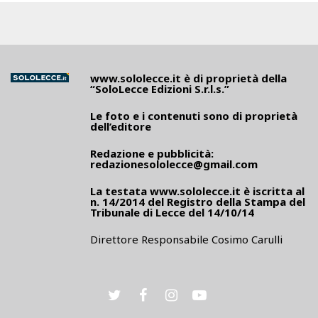
www.sololecce.it
è di proprietà della
“SoloLecce Edizioni S.r.l.s.”
Le foto e i contenuti sono di proprietà
dell’editore
Redazione e pubblicità:
redazionesololecce@gmail.com
La testata
www.sololecce.it
è iscritta al
n. 14/2014 del Registro della Stampa del
Tribunale di Lecce del 14/10/14
Direttore Responsabile Cosimo Carulli