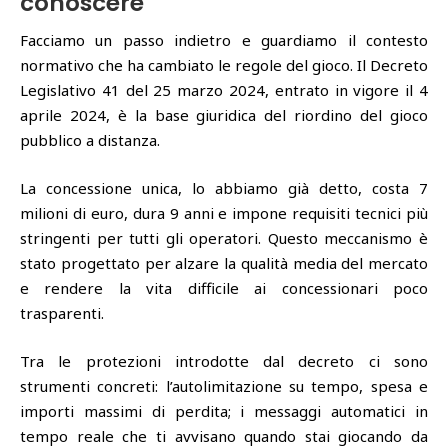
conoscere
Facciamo un passo indietro e guardiamo il contesto
normativo che ha cambiato le regole del gioco. Il Decreto
Legislativo 41 del 25 marzo 2024, entrato in vigore il 4
aprile 2024, è la base giuridica del riordino del gioco
pubblico a distanza.
La concessione unica, lo abbiamo già detto, costa 7
milioni di euro, dura 9 anni e impone requisiti tecnici più
stringenti per tutti gli operatori. Questo meccanismo è
stato progettato per alzare la qualità media del mercato
e rendere la vita difficile ai concessionari poco
trasparenti.
Tra le protezioni introdotte dal decreto ci sono
strumenti concreti: l’autolimitazione su tempo, spesa e
importi massimi di perdita; i messaggi automatici in
tempo reale che ti avvisano quando stai giocando da