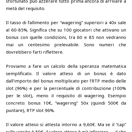
sfortunato può azzerare tutto prima ancora di arrivare a
metà del requisito.
Il tasso di fallimento per “wagering” superiori a 40x sale
al 60-85%. Significa che su 100 giocatori che attivano un
bonus con quelle condizioni, tra 60 e 85 non vedranno
mai un centesimo prelevabile. Sono numeri che
dovrebbero farti riflettere.
Proviamo a fare un calcolo della speranza matematica
semplificato. Il valore atteso di un bonus è dato
dall'importo del bonus moltiplicato per l’RTP medio delle
slot (96%) e per la percentuale di contribuzione (100%
per le slot), meno il requisito di wagering. Esempio
concreto: bonus 10€, “wagering” 50x (quindi 500€ da
puntare), RTP slot 96%.
Il valore atteso si attesta intorno a 9,60€. Ma se il “cap”
sulle vincite è 50€, il valore atteso è già inferiore — il che