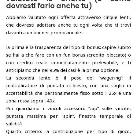
dovresti farlo anche tu)
Abbiamo valutato ogni offerta attraverso cinque lenti,
che dovresti adottare anche tu ogni volta che ti trovi
davanti a un banner promozionale.
la prima è la trasparenza del tipo di bonus: capire subito
se hai a che fare con un fun bonus (credito bloccato) o
con credito reale immediatamente prelevabile, e ti
anticipiamo che nel 95% dei casi è la prima opzione.
La seconda lente è il peso del “wagering”: il
moltiplicatore di puntata richiesto, con una soglia di
accettabilità che personalmente fisso sotto i 25x e una
zona rossa sopra i 40x.
Poi guardiamo i vincoli accessori: “cap” sulle vincite,
puntata massima per “spin”, finestra temporale di
validità.
Quarto criterio: la contribuzione per tipo di gioco,