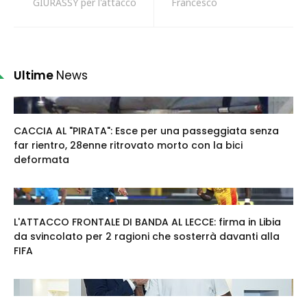
GIURASSY per l'attacco
Francesco
Ultime
News
CACCIA AL "PIRATA": Esce per una passeggiata senza
far rientro, 28enne ritrovato morto con la bici
deformata
L'ATTACCO FRONTALE DI BANDA AL LECCE: firma in Libia
da svincolato per 2 ragioni che sosterrà davanti alla
FIFA