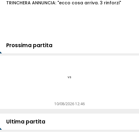
TRINCHERA ANNUNCIA: "ecco cosa arriva. 3 rinforzi"
Prossima partita
vs
10/08/2026 12:46
Ultima partita