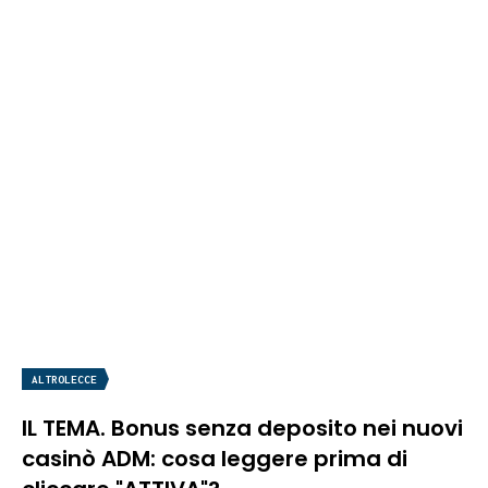
ALTROLECCE
IL TEMA. Bonus senza deposito nei nuovi
casinò ADM: cosa leggere prima di