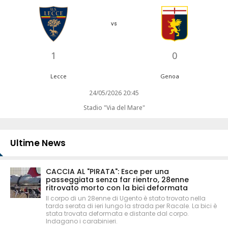
vs
1
0
Lecce
Genoa
24/05/2026 20:45
Stadio "Via del Mare"
Ultime News
CACCIA AL "PIRATA": Esce per una
passeggiata senza far rientro, 28enne
ritrovato morto con la bici deformata
Il corpo di un 28enne di Ugento è stato trovato nella
tarda serata di ieri lungo la strada per Racale. La bici è
stata trovata deformata e distante dal corpo.
Indagano i carabinieri.