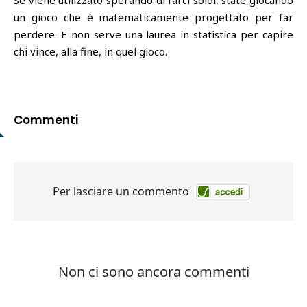
un gioco che è matematicamente progettato per far
perdere. E non serve una laurea in statistica per capire
chi vince, alla fine, in quel gioco.
Commenti