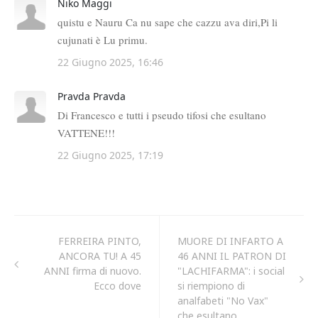
FERREIRA PINTO,
MUORE DI INFARTO A
ANCORA TU! A 45
46 ANNI IL PATRON DI
ANNI firma di nuovo.
"LACHIFARMA": i social
Ecco dove
si riempiono di
analfabeti "No Vax"
che esultano