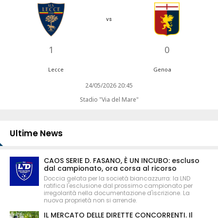
vs
1
0
Lecce
Genoa
24/05/2026 20:45
Stadio "Via del Mare"
Ultime News
CAOS SERIE D. FASANO, È UN INCUBO: escluso
dal campionato, ora corsa al ricorso
Doccia gelata per la società biancazzurra: la LND
ratifica l'esclusione dal prossimo campionato per
irregolarità nella documentazione d'iscrizione. La
nuova proprietà non si arrende.
IL MERCATO DELLE DIRETTE CONCORRENTI. Il