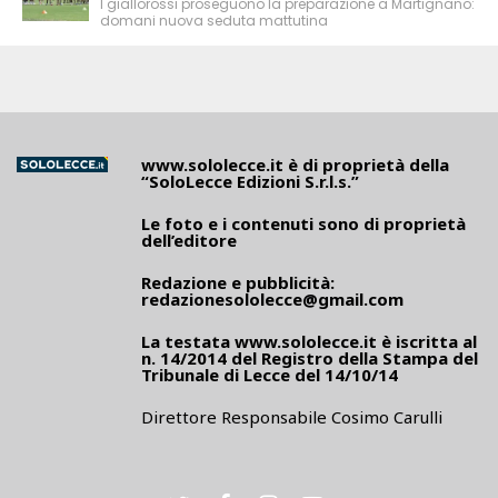
I giallorossi proseguono la preparazione a Martignano:
domani nuova seduta mattutina
www.sololecce.it
è di proprietà della
“SoloLecce Edizioni S.r.l.s.”
Le foto e i contenuti sono di proprietà
dell’editore
Redazione e pubblicità:
redazionesololecce@gmail.com
La testata
www.sololecce.it
è iscritta al
n. 14/2014 del Registro della Stampa del
Tribunale di Lecce del 14/10/14
Direttore Responsabile Cosimo Carulli