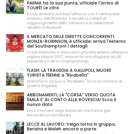
PARMA ha la sua punta, ufficiale l'arrivo di
TOURÉ! Le cifre
Il club emiliano rinforza l'attacco con il centravanti
maliano dell'Atalanta. Il riscatto scatterà al
raggiungimento della salvezza e di determinati
obiettivi individuali.
IL MERCATO DELLE DIRETTE CONCORRENTI.
MONZA-ROBINSON, è ufficiale: arriva l'esterno
del Southampton! I dettagli
Il club brianzolo si assicura il giovane esterno offensivo
inglese classe 2007, reduce da una stagione da 26
presenze e 2 reti in Championship.
FLASH: LA TRAGEDIA A GALLIPOLI, MUORE
TURISTA 19ENNE a "Rivabella"
Dramma in acqua a "Rivabella". Ecco la cronaca di
questa tragedia
ABBONAMENTI, LA "CORSA" VERSO QUOTA
5MILA E' AL CONTO ALLA ROVESCIA! Ecco il
nuovo dato
Ecco il numero degli abbonati che hanno già
rinnovato la loro tessera
LECCE AL LAVORO: Veiga torna in gruppo,
Berisha e Maleh ancora a parte