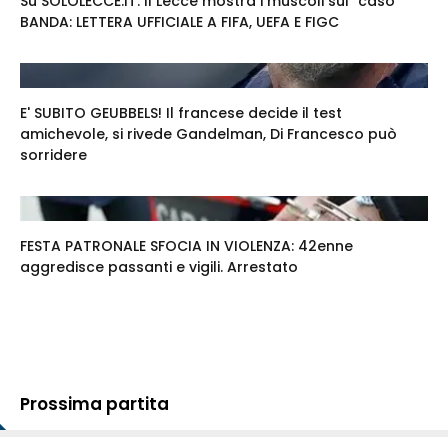
Su SOLOLECCE.IT. Il Lecce mostra i muscoli sul "caso"
BANDA: LETTERA UFFICIALE A FIFA, UEFA E FIGC
E' SUBITO GEUBBELS! Il francese decide il test
amichevole, si rivede Gandelman, Di Francesco può
sorridere
FESTA PATRONALE SFOCIA IN VIOLENZA: 42enne
aggredisce passanti e vigili. Arrestato
Prossima partita