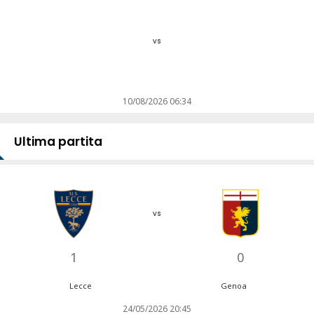
vs
10/08/2026 06:34
Ultima partita
vs
1
0
Lecce
Genoa
24/05/2026 20:45