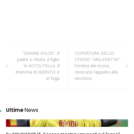
"DAMMI SOLDI". Il
COPERTURA DELLO
padre si rifiuta, il figlio
STADIO "MALEDETTA":
lo ACCOLTELLA. Il
l'ombra dei ricorsi,
dramma di UGENTO: è
revocato l'appalto alla
in fuga
vincitrice
Ultime
News