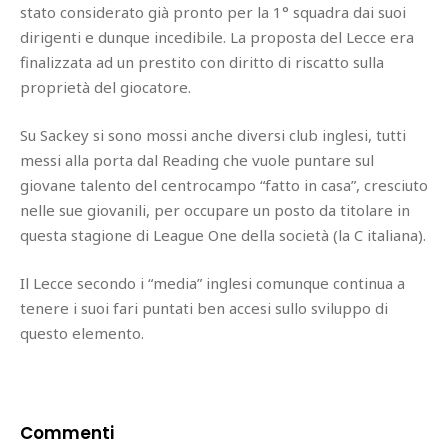
stato considerato già pronto per la 1° squadra dai suoi
dirigenti e dunque incedibile. La proposta del Lecce era
finalizzata ad un prestito con diritto di riscatto sulla
proprietà del giocatore.
Su Sackey si sono mossi anche diversi club inglesi, tutti
messi alla porta dal Reading che vuole puntare sul
giovane talento del centrocampo “fatto in casa”, cresciuto
nelle sue giovanili, per occupare un posto da titolare in
questa stagione di League One della società (la C italiana).
Il Lecce secondo i “media” inglesi comunque continua a
tenere i suoi fari puntati ben accesi sullo sviluppo di
questo elemento.
Commenti