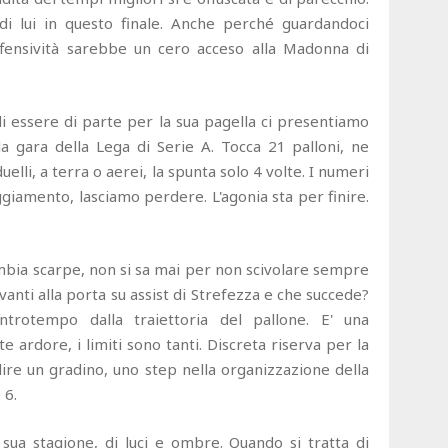
i lui in questo finale. Anche perché guardandoci
offensività sarebbe un cero acceso alla Madonna di
 essere di parte per la sua pagella ci presentiamo
ella gara della Lega di Serie A. Tocca 21 palloni, ne
uelli, a terra o aerei, la spunta solo 4 volte. I numeri
ggiamento, lasciamo perdere. L'agonia sta per finire.
bia scarpe, non si sa mai per non scivolare sempre
vanti alla porta su assist di Strefezza e che succede?
ntrotempo dalla traiettoria del pallone. E' una
 ardore, i limiti sono tanti. Discreta riserva per la
lire un gradino, uno step nella organizzazione della
 6.
ua stagione, di luci e ombre. Quando si tratta di