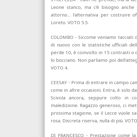
Leone stanco, ma c'è bisogno anche d
attorno… l'alternativa per costruire 
Loreto. VOTO 5.5.
COLOMBO - Siccome veniamo tacciati di
di nuovo con le statistiche ufficiali d
perde 10, è coinvolto in 15 contrasti o d
lo bocciano. Non parliamo poi dell'atte
VOTO 4.
CEESAY - Prima di entrare in campo cam
come in altre occasioni. Entra, è solo da
Scivola ancora, seppure colto in co
maledizione. Ragazzo generoso, ci mette
prossima stagione, se il Lecce vuole sa
rosa. Discreta riserva, nulla di più. VOTO
DI FRANCESCO - Prestazione come la s