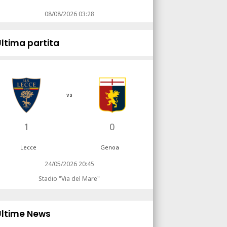
08/08/2026 03:28
Ultima partita
vs
1
0
Lecce
Genoa
24/05/2026 20:45
Stadio "Via del Mare"
Ultime News