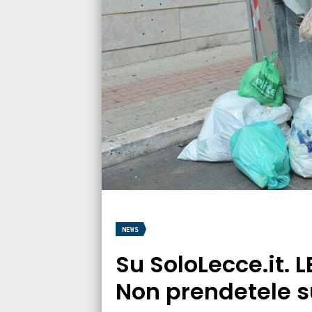
NEWS
Su SoloLecce.it. 
Non prendetele su