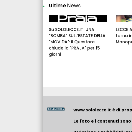
Ultime
News
Su SOLOLECCE.IT. UNA
LECCE 
"BOMBA" SULL'ESTATE DELLA
torna i
"MOVIDA": il Questore
Monopo
chiude la "PRAJA" per 15
giorni
www.sololecce.it
è di propr
Le foto e i contenuti sono 