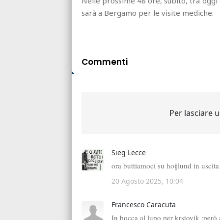
Nelle prossime 48 ore, subito, tra oggi
sarà a Bergamo per le visite mediche.
Commenti