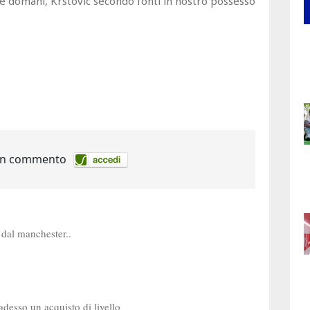
 e domani, Krstovic secondo fonti in nostro possesso