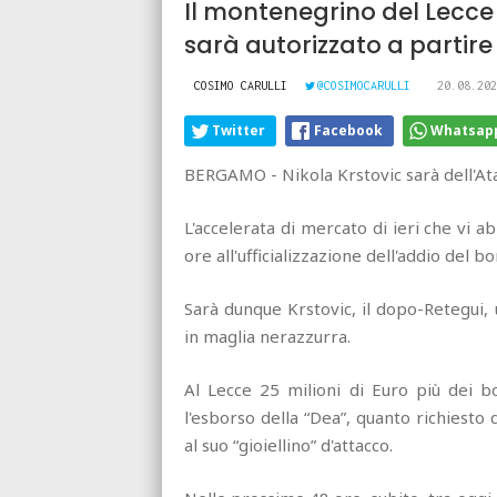
Il montenegrino del Lecce 
sarà autorizzato a partire
COSIMO CARULLI
@COSIMOCARULLI
20.08.202
Twitter
Facebook
Whatsap
BERGAMO - Nikola Krstovic sarà dell'Ata
L'accelerata di mercato di ieri che vi
ore all'ufficializzazione dell'addio del
Sarà dunque Krstovic, il dopo-Retegui
in maglia nerazzurra.
Al Lecce 25 milioni di Euro più dei b
l'esborso della “Dea”, quanto richiesto
al suo “gioiellino” d'attacco.