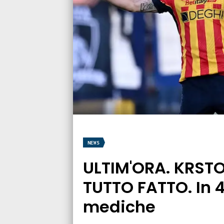
NEWS
ULTIM'ORA. KRST
TUTTO FATTO. In 4
mediche