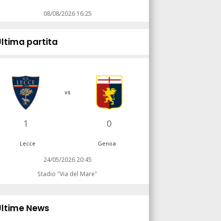
08/08/2026 16:25
Ultima partita
vs
1
0
Lecce
Genoa
24/05/2026 20:45
Stadio "Via del Mare"
Ultime News