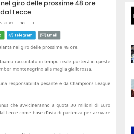
nel giro delle prossime 48 ore
 dal Lecce
5 07:09
949
3
p
Telegram
Email
lanta nel giro delle prossime 48 ore.
 abbiamo raccontato in tempo reale porterà in queste
 bomber montenegrino alla maglia giallorossa.
, una responsabilità pesante e da Champions League
onus che avvicineranno a quota 30 milioni di Euro
 dal Lecce come base d'asta di partenza per arrivare