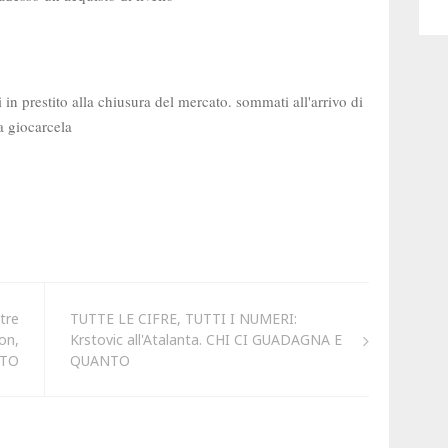
tre
TUTTE LE CIFRE, TUTTI I NUMERI:
on,
Krstovic all'Atalanta. CHI CI GUADAGNA E
LTO
QUANTO