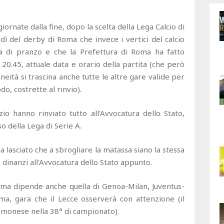
 giornate dalla fine, dopo la scelta della Lega Calcio di
edì del derby di Roma che invece i vertici del calcio
a di pranzo e che la Prefettura di Roma ha fatto
 20.45, attuale data e orario della partita (che però
eità si trascina anche tutte le altre gare valide per
, costrette al rinvio).
zio hanno rinviato tutto all'Avvocatura dello Stato,
o della Lega di Serie A.
 lasciato che a sbrogliare la matassa siano la stessa
, dinanzi all'Avvocatura dello Stato appunto.
ma dipende anche quella di Genoa-Milan, Juventus-
ma, gara che il Lecce osserverà con attenzione (il
emonese nella 38° di campionato).