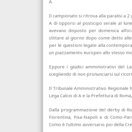
A.
Il campionato si ritrova alla paralisi a 2
A di opporsi al posticipo serale al lun
avevano disposto per domenica all'or
slittare al giorno dopo come detto alle
per le questioni legate alla contemporan
un piazzamento europeo allo stesso modo
Eppure i giudici amministrativi del La
scegliendo di non pronunciarsi sul ricors
Il Tribunale Amministrativo Regionale ha
Lega Calcio di A e la Prefettura di Roma
Dalla programmazione del derby di Ro
Fiorentina, Pisa-Napoli e di Como-Par
Como è l'ultimo avversario poi della Cr