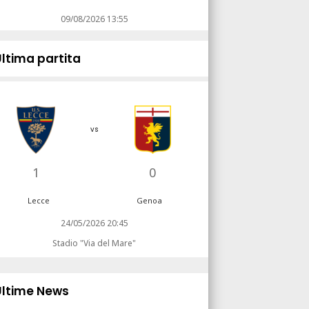
09/08/2026 13:55
Ultima partita
vs
1
0
Lecce
Genoa
24/05/2026 20:45
Stadio "Via del Mare"
Ultime News