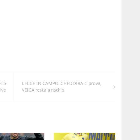
: 5
LECCE IN CAMPO: CHEDDIRA ci prova,
dive
VEIGA resta a rischio