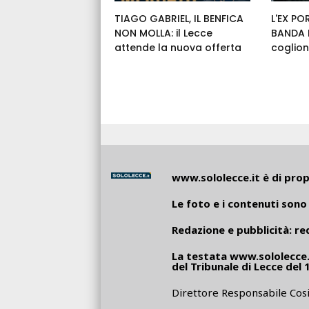
TIAGO GABRIEL, IL BENFICA
L'EX PO
NON MOLLA: il Lecce
BANDA E
attende la nuova offerta
coglion
www.sololecce.it
è di propr
Le foto e i contenuti sono 
Redazione e pubblicità:
re
La testata
www.sololecce.
del Tribunale di Lecce del 
Direttore Responsabile Cosi