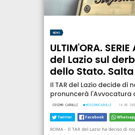
NEWS
ULTIM'ORA. SERIE 
del Lazio sul der
dello Stato. Salta
Il TAR del Lazio decide di 
pronuncerà l'Avvocatura d
COSIMO CARULLI
@COSIMOCARULLI
14.05.202
Twitter
Facebook
Whatsap
ROMA - Il TAR del Lazio ha deciso di no