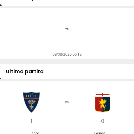
vs
09/08/2026 06:18
Ultima partita
vs
1
0
Lecce
Genoa