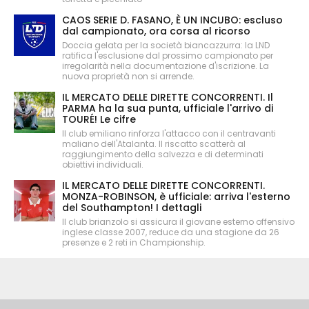
CAOS SERIE D. FASANO, È UN INCUBO: escluso
dal campionato, ora corsa al ricorso
Doccia gelata per la società biancazzurra: la LND
ratifica l'esclusione dal prossimo campionato per
irregolarità nella documentazione d'iscrizione. La
nuova proprietà non si arrende.
IL MERCATO DELLE DIRETTE CONCORRENTI. Il
PARMA ha la sua punta, ufficiale l'arrivo di
TOURÉ! Le cifre
Il club emiliano rinforza l'attacco con il centravanti
maliano dell'Atalanta. Il riscatto scatterà al
raggiungimento della salvezza e di determinati
obiettivi individuali.
IL MERCATO DELLE DIRETTE CONCORRENTI.
MONZA-ROBINSON, è ufficiale: arriva l'esterno
del Southampton! I dettagli
Il club brianzolo si assicura il giovane esterno offensivo
inglese classe 2007, reduce da una stagione da 26
presenze e 2 reti in Championship.