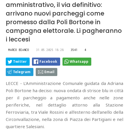
amministrativo, il via definitivo:
arrivano nuovi parcheggi come
promesso dalla Poli Bortone in
campagna elettorale. Li pagheranno
i leccesi
MARCO BIANCO
31.05.2025 18:28
3541
4
Twitter
Facebook
Whatsapp
Telegram
Email
LECCE - L'Amministrazione Comunale guidata da Adriana
Poli Bortone ha deciso: nuova ondata di strisce blu in città
per il parcheggio a pagamento anche nelle zone
periferiche, nel dettaglio attorno alla Stazione
Ferroviaria, tra Viale Rossini e all'esterno dell'anello della
Circonvallazione, nella zona di Piazza dei Partigiani e nel
quartiere Salesiani.