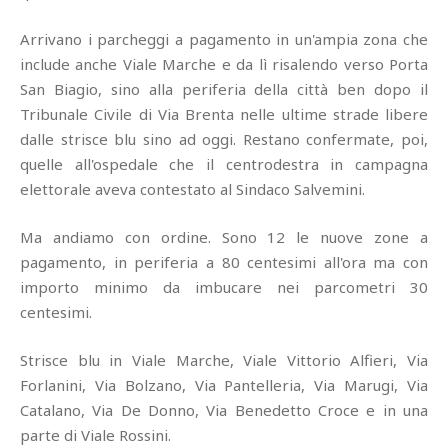
Arrivano i parcheggi a pagamento in un'ampia zona che
include anche Viale Marche e da lì risalendo verso Porta
San Biagio, sino alla periferia della città ben dopo il
Tribunale Civile di Via Brenta nelle ultime strade libere
dalle strisce blu sino ad oggi. Restano confermate, poi,
quelle all'ospedale che il centrodestra in campagna
elettorale aveva contestato al Sindaco Salvemini.
Ma andiamo con ordine. Sono 12 le nuove zone a
pagamento, in periferia a 80 centesimi all'ora ma con
importo minimo da imbucare nei parcometri 30
centesimi.
Strisce blu in Viale Marche, Viale Vittorio Alfieri, Via
Forlanini, Via Bolzano, Via Pantelleria, Via Marugi, Via
Catalano, Via De Donno, Via Benedetto Croce e in una
parte di Viale Rossini.