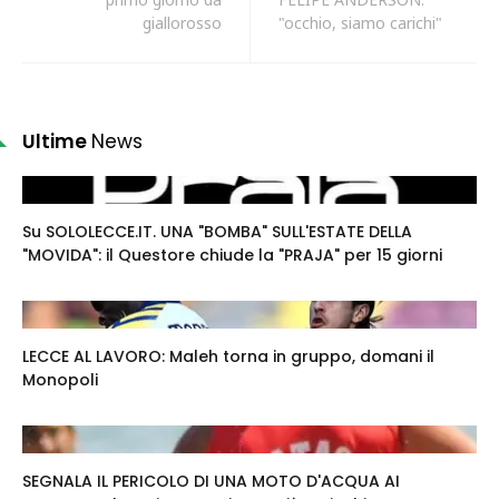
giallorosso
"occhio, siamo carichi"
Ultime
News
Su SOLOLECCE.IT. UNA "BOMBA" SULL'ESTATE DELLA
"MOVIDA": il Questore chiude la "PRAJA" per 15 giorni
LECCE AL LAVORO: Maleh torna in gruppo, domani il
Monopoli
SEGNALA IL PERICOLO DI UNA MOTO D'ACQUA AI