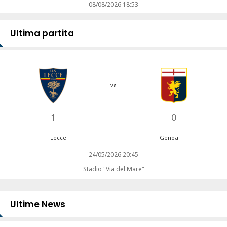
08/08/2026 18:53
Ultima partita
vs
1
0
Lecce
Genoa
24/05/2026 20:45
Stadio "Via del Mare"
Ultime News