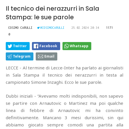
Il tecnico dei nerazzurri in Sala
Stampa: le sue parole
COSIMO CARULLI
@COSIMOCARULLI
25.02.2024 20:34
1171
0
Twitter
Facebook
Whatsapp
Telegram
Email
LECCE - Al termine di Lecce-Inter ha parlato ai giornalisti
in Sala Stampa il tecnico dei nerazzurri in testa al
campionato Simone Inzaghi. Ecco le sue parole.
Dubbi iniziali - “Avevamo molti indisponibili, non sapevo
se partire con Arnautovic o Martinez ma poi qualche
linea di febbre di Arnautovic mi ha convinto
definitivamente. Mancano 3 mesi durissimi, sin qui
abbiamo giocato sempre comodi una partita alla