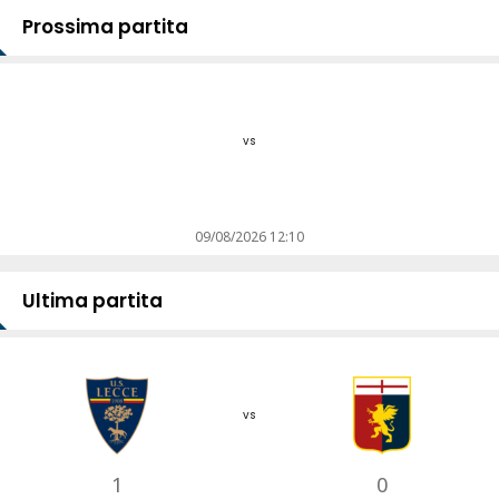
Prossima partita
vs
09/08/2026 12:10
Ultima partita
vs
1
0