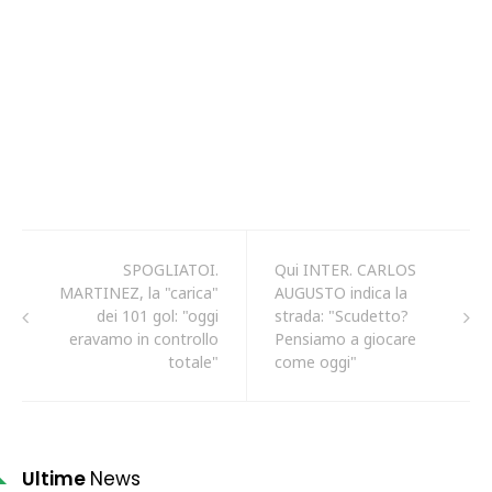
SPOGLIATOI.
Qui INTER. CARLOS
MARTINEZ, la "carica"
AUGUSTO indica la
dei 101 gol: "oggi
strada: "Scudetto?
eravamo in controllo
Pensiamo a giocare
totale"
come oggi"
Ultime
News