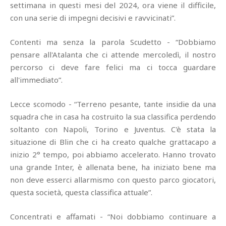
settimana in questi mesi del 2024, ora viene il difficile,
con una serie di impegni decisivi e ravvicinati”.
Contenti ma senza la parola Scudetto - “Dobbiamo
pensare all'Atalanta che ci attende mercoledì, il nostro
percorso ci deve fare felici ma ci tocca guardare
all'immediato”.
Lecce scomodo - “Terreno pesante, tante insidie da una
squadra che in casa ha costruito la sua classifica perdendo
soltanto con Napoli, Torino e Juventus. C'è stata la
situazione di Blin che ci ha creato qualche grattacapo a
inizio 2° tempo, poi abbiamo accelerato. Hanno trovato
una grande Inter, è allenata bene, ha iniziato bene ma
non deve esserci allarmismo con questo parco giocatori,
questa società, questa classifica attuale”.
Concentrati e affamati - “Noi dobbiamo continuare a