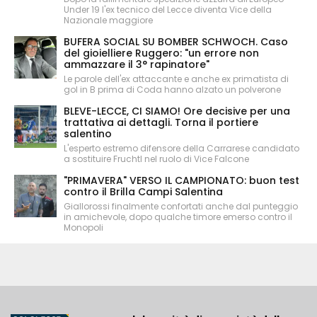
Under 19 l'ex tecnico del Lecce diventa Vice della
Nazionale maggiore
BUFERA SOCIAL SU BOMBER SCHWOCH. Caso
del gioielliere Ruggero: "un errore non
ammazzare il 3° rapinatore"
Le parole dell'ex attaccante e anche ex primatista di
gol in B prima di Coda hanno alzato un polverone
BLEVE-LECCE, CI SIAMO! Ore decisive per una
trattativa ai dettagli. Torna il portiere
salentino
L'esperto estremo difensore della Carrarese candidato
a sostituire Fruchtl nel ruolo di Vice Falcone
"PRIMAVERA" VERSO IL CAMPIONATO: buon test
contro il Brilla Campi Salentina
Giallorossi finalmente confortati anche dal punteggio
in amichevole, dopo qualche timore emerso contro il
Monopoli