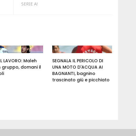
SERIE A!
AL LAVORO: Maleh
SEGNALA IL PERICOLO DI
n gruppo, domani il
UNA MOTO D'ACQUA AI
li
BAGNANTI, bagnino
trascinato giù e picchiato