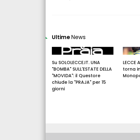
Ultime
News
Su SOLOLECCE.IT. UNA
LECCE 
"BOMBA" SULL'ESTATE DELLA
torna i
"MOVIDA": il Questore
Monopo
chiude la "PRAJA" per 15
giorni