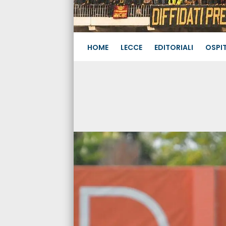
HOME
LECCE
EDITORIALI
OSPIT