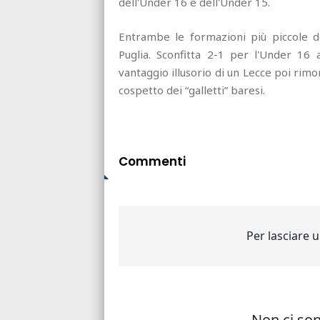
dell'Under 16 e dell'Under 15.
Entrambe le formazioni più piccole de
Puglia. Sconfitta 2-1 per l'Under 16 
vantaggio illusorio di un Lecce poi rimo
cospetto dei “galletti” baresi.
Commenti