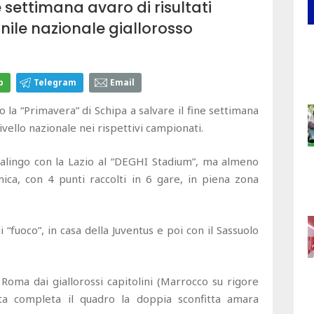
 settimana avaro di risultati
vanile nazionale giallorosso
p
Telegram
Email
a “Primavera” di Schipa a salvare il fine settimana
ivello nazionale nei rispettivi campionati.
asalingo con la Lazio al “DEGHI Stadium”, ma almeno
ica, con 4 punti raccolti in 6 gare, in piena zona
“fuoco”, in casa della Juventus e poi con il Sassuolo
 Roma dai giallorossi capitolini (Marrocco su rigore
sta completa il quadro la doppia sconfitta amara