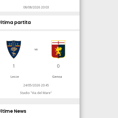
08/08/2026 20:03
Ultima partita
vs
1
0
Lecce
Genoa
24/05/2026 20:45
Stadio "Via del Mare"
Ultime News