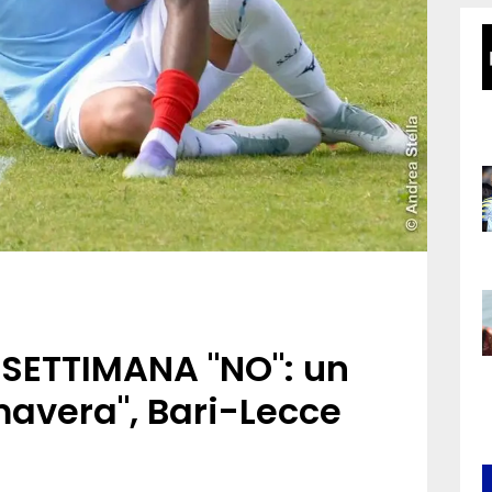
 SETTIMANA "NO": un
mavera", Bari-Lecce