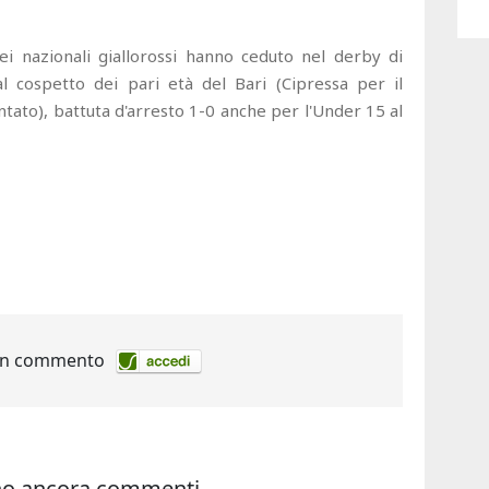
i nazionali giallorossi hanno ceduto nel derby di
al cospetto dei pari età del Bari (Cipressa per il
ntato), battuta d'arresto 1-0 anche per l'Under 15 al