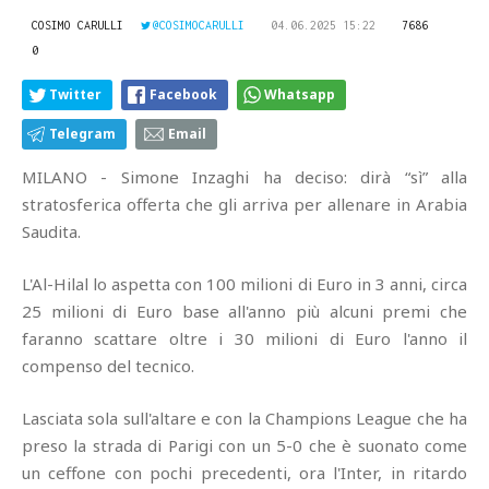
COSIMO CARULLI
@COSIMOCARULLI
04.06.2025 15:22
7686
0
Twitter
Facebook
Whatsapp
Telegram
Email
MILANO - Simone Inzaghi ha deciso: dirà “sì” alla
stratosferica offerta che gli arriva per allenare in Arabia
Saudita.
L'Al-Hilal lo aspetta con 100 milioni di Euro in 3 anni, circa
25 milioni di Euro base all'anno più alcuni premi che
faranno scattare oltre i 30 milioni di Euro l'anno il
compenso del tecnico.
Lasciata sola sull'altare e con la Champions League che ha
preso la strada di Parigi con un 5-0 che è suonato come
un ceffone con pochi precedenti, ora l'Inter, in ritardo