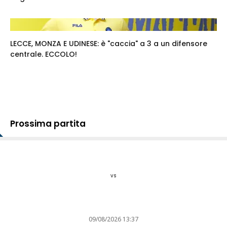
LECCE, MONZA E UDINESE: è "caccia" a 3 a un difensore
centrale. ECCOLO!
Prossima partita
vs
09/08/2026 13:37