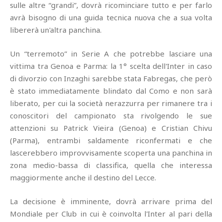
sulle altre “grandi”, dovrà ricominciare tutto e per farlo
avrà bisogno di una guida tecnica nuova che a sua volta
libererà un'altra panchina.
Un “terremoto” in Serie A che potrebbe lasciare una
vittima tra Genoa e Parma: la 1° scelta dell'Inter in caso
di divorzio con Inzaghi sarebbe stata Fabregas, che però
è stato immediatamente blindato dal Como e non sarà
liberato, per cui la società nerazzurra per rimanere tra i
conoscitori del campionato sta rivolgendo le sue
attenzioni su Patrick Vieira (Genoa) e Cristian Chivu
(Parma), entrambi saldamente riconfermati e che
lascerebbero improvvisamente scoperta una panchina in
zona medio-bassa di classifica, quella che interessa
maggiormente anche il destino del Lecce.
La decisione è imminente, dovrà arrivare prima del
Mondiale per Club in cui è coinvolta l'Inter al pari della