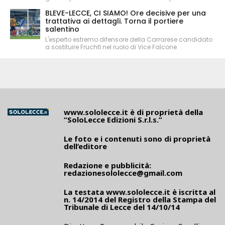
BLEVE-LECCE, CI SIAMO! Ore decisive per una
trattativa ai dettagli. Torna il portiere
salentino
L'esperto estremo difensore della Carrarese candidato
a sostituire Fruchtl nel ruolo di Vice Falcone
www.sololecce.it
è di proprietà della
“SoloLecce Edizioni S.r.l.s.”
Le foto e i contenuti sono di proprietà
dell’editore
Redazione e pubblicità:
redazionesololecce@gmail.com
La testata
www.sololecce.it
è iscritta al
n. 14/2014 del Registro della Stampa del
Tribunale di Lecce del 14/10/14