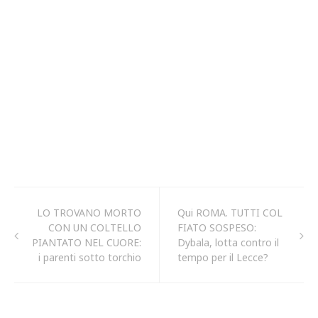
LO TROVANO MORTO
Qui ROMA. TUTTI COL
CON UN COLTELLO
FIATO SOSPESO:
PIANTATO NEL CUORE:
Dybala, lotta contro il
i parenti sotto torchio
tempo per il Lecce?