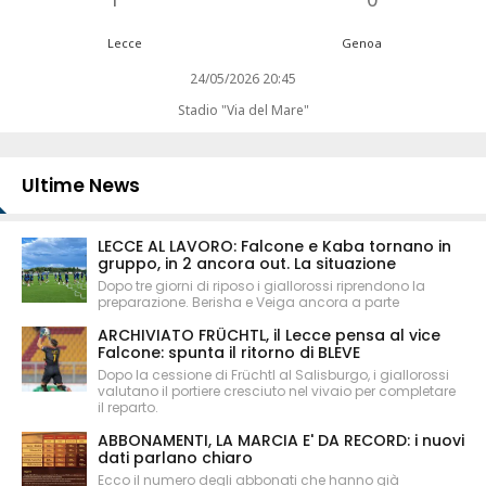
Lecce
Genoa
24/05/2026 20:45
Stadio "Via del Mare"
Ultime News
LECCE AL LAVORO: Falcone e Kaba tornano in
gruppo, in 2 ancora out. La situazione
Dopo tre giorni di riposo i giallorossi riprendono la
preparazione. Berisha e Veiga ancora a parte
ARCHIVIATO FRÜCHTL, il Lecce pensa al vice
Falcone: spunta il ritorno di BLEVE
Dopo la cessione di Früchtl al Salisburgo, i giallorossi
valutano il portiere cresciuto nel vivaio per completare
il reparto.
ABBONAMENTI, LA MARCIA E' DA RECORD: i nuovi
dati parlano chiaro
Ecco il numero degli abbonati che hanno già