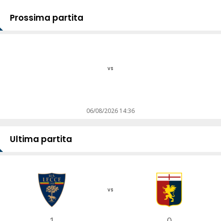
Prossima partita
vs
06/08/2026 14:36
Ultima partita
vs
1
0