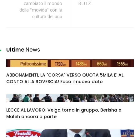
cambiato il mondo
BLITZ
della "movida" con la
cultura del pub
Ultime
News
ABBONAMENTI, LA "CORSA" VERSO QUOTA 5MILA E' AL
CONTO ALLA ROVESCIA! Ecco il nuovo dato
LECCE AL LAVORO: Veiga torna in gruppo, Berisha e
Maleh ancora a parte