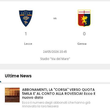
vs
1
0
Lecce
Genoa
24/05/2026 20:45
Stadio "Via del Mare"
Ultime News
ABBONAMENTI, LA "CORSA" VERSO QUOTA
5MILA E' AL CONTO ALLA ROVESCIA! Ecco il
nuovo dato
Ecco il numero degli abbonati che hanno già
rinnovato la loro tessera