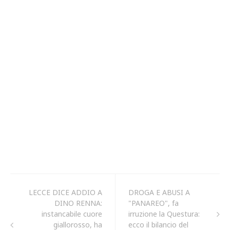
LECCE DICE ADDIO A
DROGA E ABUSI A
DINO RENNA:
"PANAREO", fa
instancabile cuore
irruzione la Questura:
giallorosso, ha
ecco il bilancio del