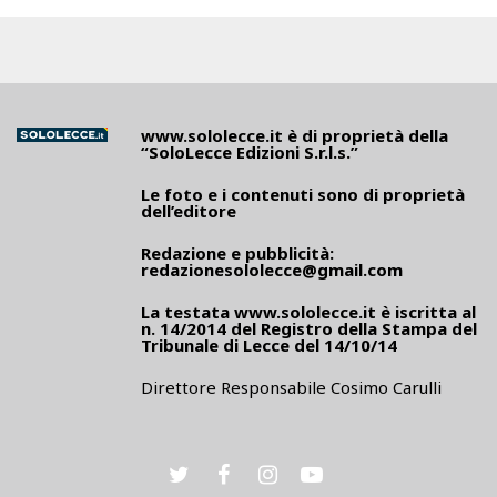
www.sololecce.it
è di proprietà della
“SoloLecce Edizioni S.r.l.s.”
Le foto e i contenuti sono di proprietà
dell’editore
Redazione e pubblicità:
redazionesololecce@gmail.com
La testata
www.sololecce.it
è iscritta al
n. 14/2014 del Registro della Stampa del
Tribunale di Lecce del 14/10/14
Direttore Responsabile Cosimo Carulli