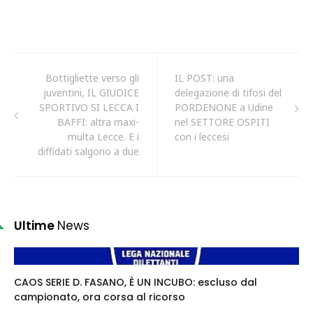
Bottigliette verso gli
IL POST: una
juventini, IL GIUDICE
delegazione di tifosi del
SPORTIVO SI LECCA I
PORDENONE a Udine
BAFFI: altra maxi-
nel SETTORE OSPITI
multa Lecce. E i
con i leccesi
diffidati salgono a due
Ultime
News
CAOS SERIE D. FASANO, È UN INCUBO: escluso dal
campionato, ora corsa al ricorso