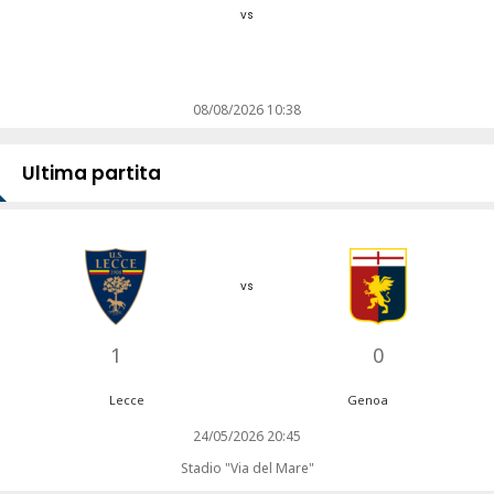
vs
08/08/2026 10:38
Ultima partita
vs
1
0
Lecce
Genoa
24/05/2026 20:45
Stadio "Via del Mare"