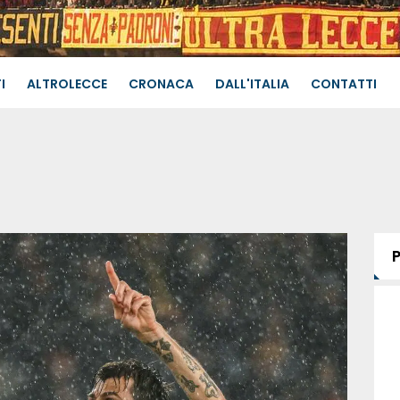
I
ALTROLECCE
CRONACA
DALL'ITALIA
CONTATTI