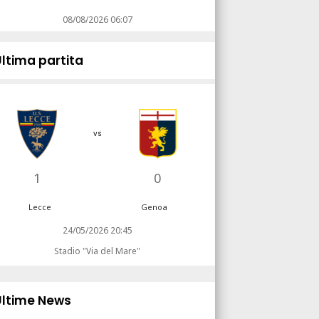
08/08/2026 06:07
Ultima partita
vs
1
0
Lecce
Genoa
24/05/2026 20:45
Stadio "Via del Mare"
Ultime News