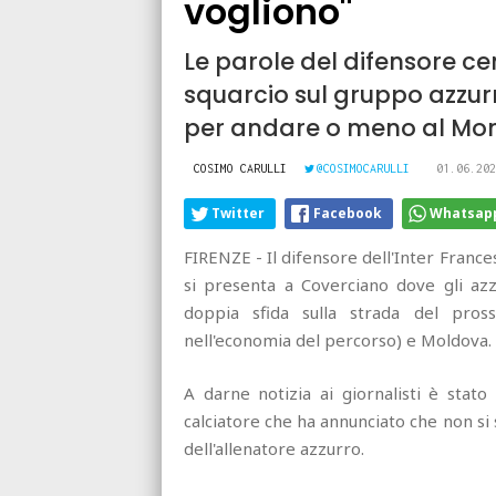
vogliono"
Le parole del difensore ce
squarcio sul gruppo azzurro
per andare o meno al Mo
COSIMO CARULLI
@COSIMOCARULLI
01.06.202
Twitter
Facebook
Whatsap
FIRENZE - Il difensore dell'Inter France
si presenta a Coverciano dove gli azzu
doppia sfida sulla strada del pros
nell'economia del percorso) e Moldova.
A darne notizia ai giornalisti è stato
calciatore che ha annunciato che non si
dell'allenatore azzurro.