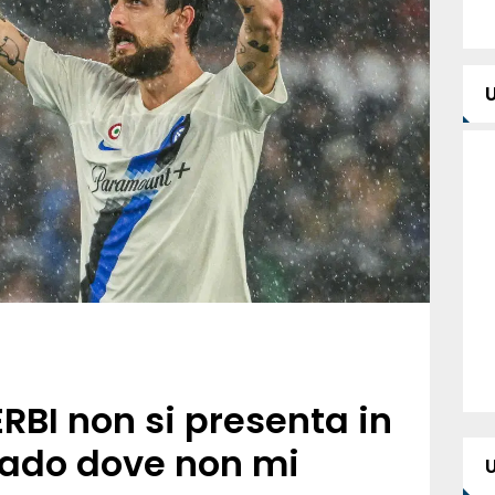
BI non si presenta in
vado dove non mi