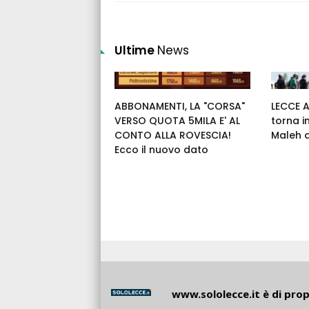
Ultime
News
ABBONAMENTI, LA "CORSA"
LECCE 
VERSO QUOTA 5MILA E' AL
torna i
CONTO ALLA ROVESCIA!
Maleh 
Ecco il nuovo dato
www.sololecce.it
è di propr