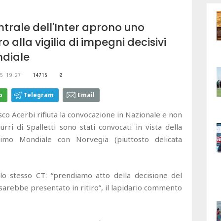
ntrale dell'Inter aprono uno
 alla vigilia di impegni decisivi
ndiale
5 19:27
14715
0
p
Telegram
Email
sco Acerbi rifiuta la convocazione in Nazionale e non
rri di Spalletti sono stati convocati in vista della
simo Mondiale con Norvegia (piuttosto delicata
 lo stesso CT: “prendiamo atto della decisione del
 sarebbe presentato in ritiro”, il lapidario commento