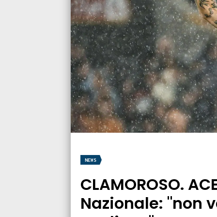
NEWS
CLAMOROSO. ACER
Nazionale: "non 