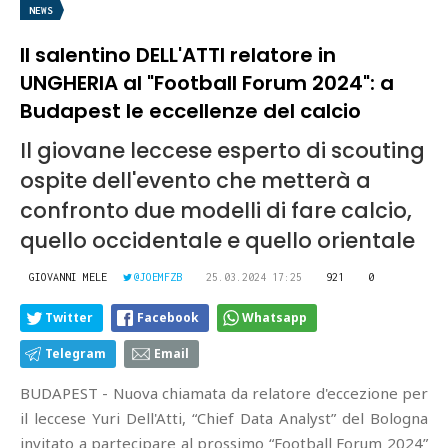
NEWS
Il salentino DELL'ATTI relatore in
UNGHERIA al "Football Forum 2024": a
Budapest le eccellenze del calcio
Il giovane leccese esperto di scouting
ospite dell'evento che metterà a
confronto due modelli di fare calcio,
quello occidentale e quello orientale
GIOVANNI MELE
@JOEMFZB
25.03.2024 17:25
921
0
Twitter
Facebook
Whatsapp
Telegram
Email
BUDAPEST - Nuova chiamata da relatore d'eccezione per
il leccese Yuri Dell'Atti, “Chief Data Analyst” del Bologna
invitato a partecipare al prossimo “Football Forum 2024”