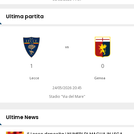
Ultima partita
vs
1
0
Lecce
Genoa
24/05/2026 20:45
Stadio "Via del Mare"
Ultime News
Il Lecce deposita i NUMERI DI MAGLIA IN LEGA.