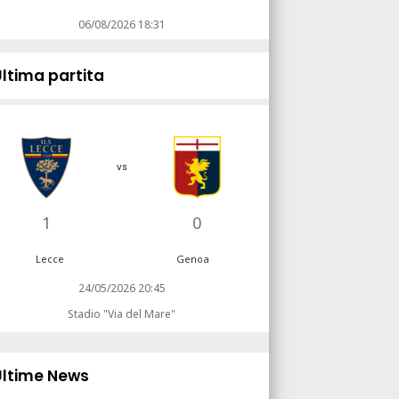
06/08/2026 18:31
Ultima partita
vs
1
0
Lecce
Genoa
24/05/2026 20:45
Stadio "Via del Mare"
Ultime News