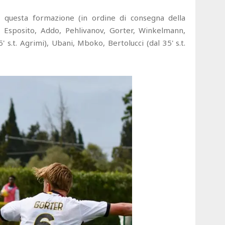
n questa formazione (in ordine di consegna della
, Esposito, Addo, Pehlivanov, Gorter, Winkelmann,
5' s.t. Agrimi), Ubani, Mboko, Bertolucci (dal 35' s.t.