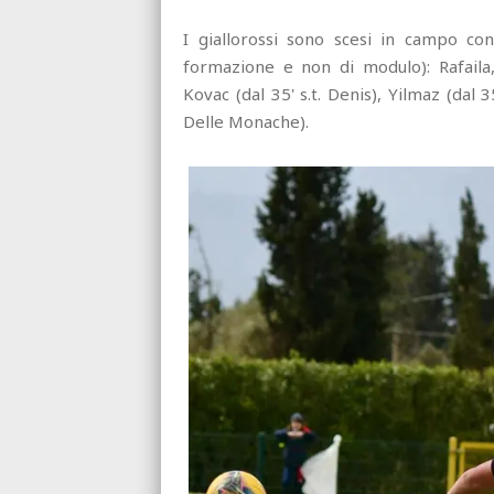
I giallorossi sono scesi in campo co
formazione e non di modulo): Rafaila
Kovac (dal 35' s.t. Denis), Yilmaz (dal 3
Delle Monache).