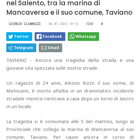
nel Salento, tra la marina di
Mancaversa e il suo comune, Taviano
GIORGIO GIANNUZZI
06.07.2026 10:53
1243
0
Twitter
Facebook
Whatsapp
Telegram
Email
TAVIANO - Ancora una tragedia della strada e una
giovane vita spezzata sulle nostre strade.
Un ragazzo di 24 anni, Alessio Rizzo il suo nome, di
Melissano, è morto all'alba in un drammatico incidente
stradale mentre rientrava a casa dopo un turno di lavoro
in un locale.
La tragedia si è consumata alle 5 del mattino, lungo la
Provinciale che collega la marina di Mancaversa al suo
comune, Taviano. Per cause ancora in corso di