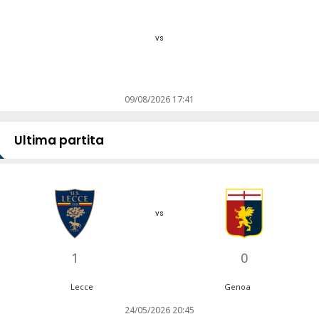
vs
09/08/2026 17:41
Ultima partita
vs
1
0
Lecce
Genoa
24/05/2026 20:45