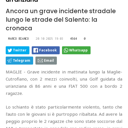
Ancora un grave incidente stradale
lungo le strade del Salento: la
cronaca
MARCO BIANCO
20.10.2025 19:03
4564
0
Twitter
Facebook
Whatsapp
Telegram
Email
MAGLIE - Grave incidente in mattinata lungo la Maglie-
Cutrofiano, con 2 mezzi coinvolti, una Golf guidata da
un'anziana di 86 anni e una FIAT 500 con a bordo 2
ragazze.
Lo schianto è stato particolarmente violento, tanto che
l'auto con le giovani si è purtroppo ribaltata. Ad avere la
peggio proprio le 2 ragazze che sono state soccorse dal