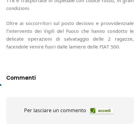
118 e trasportate in ospedale con codice rosso, in gravi
condizioni.
Oltre ai soccorritori sul posto decisivo e provvidenziale
l'intervento dei Vigili del Fuoco che hanno condotto le
delicate operazioni di salvataggio delle 2 ragazze,
facendole venire fuori dalle lamiere delle FIAT 500.
Commenti