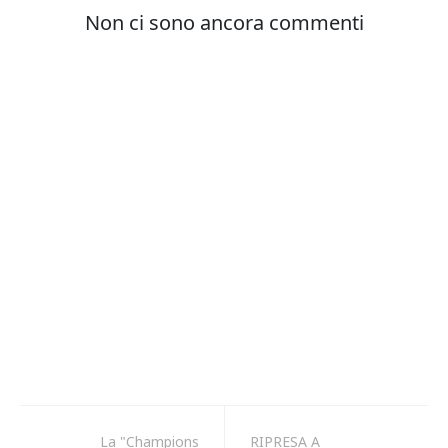
La "Champions
RIPRESA A