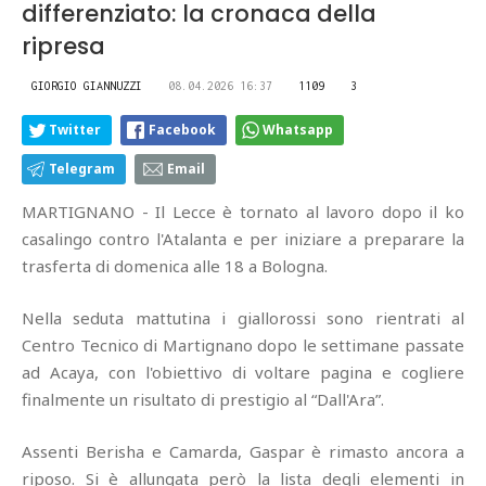
differenziato: la cronaca della
ripresa
GIORGIO GIANNUZZI
08.04.2026 16:37
1109
3
Twitter
Facebook
Whatsapp
Telegram
Email
MARTIGNANO - Il Lecce è tornato al lavoro dopo il ko
casalingo contro l'Atalanta e per iniziare a preparare la
trasferta di domenica alle 18 a Bologna.
Nella seduta mattutina i giallorossi sono rientrati al
Centro Tecnico di Martignano dopo le settimane passate
ad Acaya, con l'obiettivo di voltare pagina e cogliere
finalmente un risultato di prestigio al “Dall'Ara”.
Assenti Berisha e Camarda, Gaspar è rimasto ancora a
riposo. Si è allungata però la lista degli elementi in