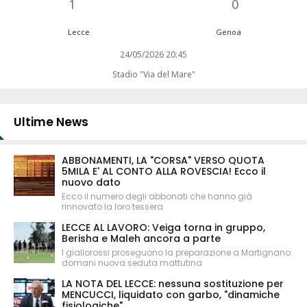
1
0
Lecce
Genoa
24/05/2026 20:45
Stadio "Via del Mare"
Ultime News
ABBONAMENTI, LA "CORSA" VERSO QUOTA
5MILA E' AL CONTO ALLA ROVESCIA! Ecco il
nuovo dato
Ecco il numero degli abbonati che hanno già
rinnovato la loro tessera
LECCE AL LAVORO: Veiga torna in gruppo,
Berisha e Maleh ancora a parte
I giallorossi proseguono la preparazione a Martignano:
domani nuova seduta mattutina
LA NOTA DEL LECCE: nessuna sostituzione per
MENCUCCI, liquidato con garbo, "dinamiche
fisiologiche"