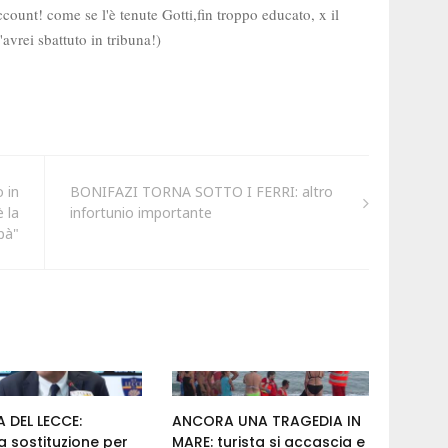
 in
BONIFAZI TORNA SOTTO I FERRI: altro
 la
infortunio importante
pà"
 DEL LECCE:
ANCORA UNA TRAGEDIA IN
 sostituzione per
MARE: turista si accascia e