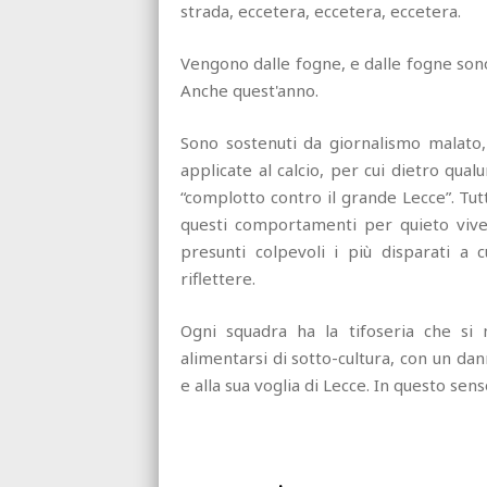
strada, eccetera, eccetera, eccetera.
Vengono dalle fogne, e dalle fogne sono
Anche quest'anno.
Sono sostenuti da giornalismo malato, 
applicate al calcio, per cui dietro qua
“complotto contro il grande Lecce”. Tutto
questi comportamenti per quieto viv
presunti colpevoli i più disparati a c
riflettere.
Ogni squadra ha la tifoseria che si 
alimentarsi di sotto-cultura, con un d
e alla sua voglia di Lecce. In questo sen