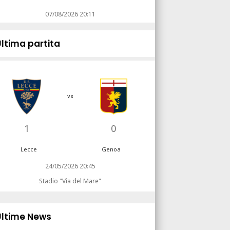
07/08/2026 20:11
Ultima partita
vs
1
0
Lecce
Genoa
24/05/2026 20:45
Stadio "Via del Mare"
Ultime News