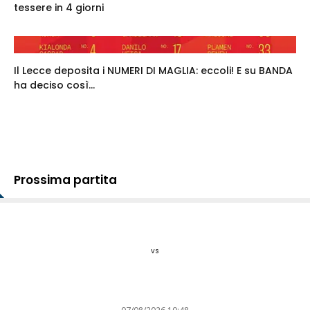
tessere in 4 giorni
Il Lecce deposita i NUMERI DI MAGLIA: eccoli! E su BANDA
ha deciso così...
Prossima partita
vs