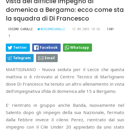
vista del difficile impegno di
domenica a Bergamo: ecco come sta
la squadra di Di Francesco
COSIMO CARULLI
@COSIMOCARULLI
12.09.2025 19:26
1301
1
Twitter
Facebook
Whatsapp
Telegram
Email
MARTIGNANO - Nuova seduta per il Lecce che questa
mattina si è ritrovato al Centro Tecnico di Martignano
dove Di Francesco ha tenuto un altro allenamento in vista
dell'impegnativa sfida di domenica alle 15 a Bergamo.
E' rientrato in gruppo anche Banda, nuovamente nel
Salento dopo gli impegni della sua Nazionale, fermato
dalla febbre invece il cileno Perez, rientrato dal suo
impegno con il Cile Under 20 appiedato da uno stato