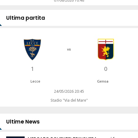
07/08/2026 10:48
Ultima partita
vs
1
0
Lecce
Genoa
24/05/2026 20:45
Stadio "Via del Mare"
Ultime News