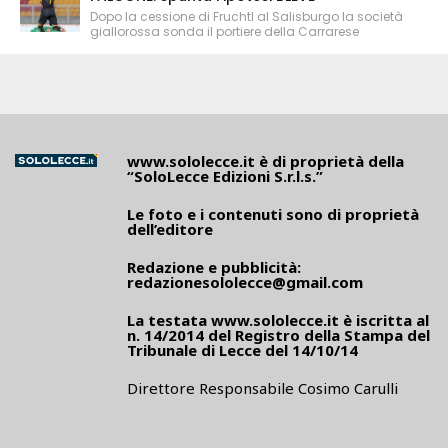
Dopo la cessione di Fruchtl al Salisburgo la società
giallorossa sonda il portiere della Carrarese
www.sololecce.it
è di proprietà della
“SoloLecce Edizioni S.r.l.s.”
Le foto e i contenuti sono di proprietà
dell’editore
Redazione e pubblicità:
redazionesololecce@gmail.com
La testata
www.sololecce.it
è iscritta al
n. 14/2014 del Registro della Stampa del
Tribunale di Lecce del 14/10/14
Direttore Responsabile Cosimo Carulli