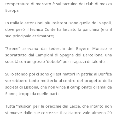
temperature di mercato è sul taccuino dei club di mezza
Europa.
In Italia le attenzioni più insistenti sono quelle del Napoli,
dove però il tecnico Conte ha lasciato la panchina (era il
suo principale estimatore).
“Sirene” arrivano dai tedeschi del Bayern Monaco e
soprattutto dai Campioni di Spagna del Barcellona, una
società con un grosso “debole” per i ragazzi di talento…
Sullo sfondo poi ci sono gli estimatori in patria: al Benfica
vorrebbero tanto metterlo al centro del progetto della
società di Lisbona, che non vince il campionato oramai da
5 anni, troppi da quelle parti.
Tutta “musica” per le orecchie del Lecce, che intanto non
si muove dalle sue certezze: il calciatore vale almeno 20