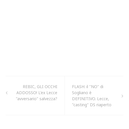
REBIC, GLI OCCHI
FLASH: il "NO" di
ADDOSSO! L'ex Lecce
Sogliano è
"avversario" salvezza?
DEFINITIVO. Lecce,
"casting" DS riaperto