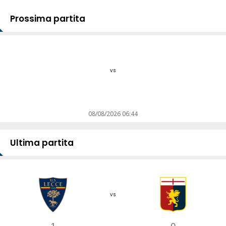
Prossima partita
vs
08/08/2026 06:44
Ultima partita
vs
1
0