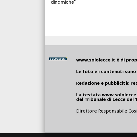
dinamiche"
www.sololecce.it
è di propr
Le foto e i contenuti sono 
Redazione e pubblicità:
re
La testata
www.sololecce.
del Tribunale di Lecce del 
Direttore Responsabile Cosi