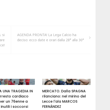
 si
AGENDA PRONTA! La Lega Calcio ha
are
deciso: ecco date e orari dalla 28° alla 30°
ce!
 UNA TRAGEDIA IN
MERCATO. Dalla SPAGNA
rresto cardiaco
rilanciano: nel mirino del
per un 76enne a
Lecce l'ala MARCOS
inutili i soccorsi
FERNÁNDEZ