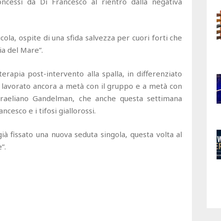
ncessi da Di Francesco al rientro dalla negativa
ola, ospite di una sfida salvezza per cuori forti che
ia del Mare”.
erapia post-intervento alla spalla, in differenziato
 lavorato ancora a metà con il gruppo e a metà con
israeliano Gandelman, che anche questa settimana
cesco e i tifosi giallorossi.
ià fissato una nuova seduta singola, questa volta al
”.