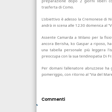
preparazione dopo 2 giorni liberi co
trasferta di Como.
L'obiettivo è adesso la Cremonese di Nic
andrà in scena alle 12.30 domenica al “V
Assente Camarda a Milano per la fisiot
ancora Berisha, ko Gaspar a riposo, ha
una tabella personale più leggera l'
preoccupa con la sua tendinopatia Di Fran
Per domani l'allenatore abruzzese ha g
pomeriggio, con ritorno al “Via del Mare
Commenti