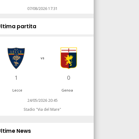
07/08/2026 17:31
Ultima partita
vs
1
0
Lecce
Genoa
24/05/2026 20:45
Stadio "Via del Mare"
Ultime News