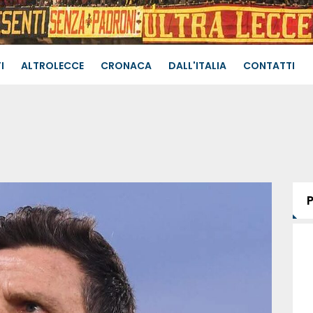
I
ALTROLECCE
CRONACA
DALL'ITALIA
CONTATTI