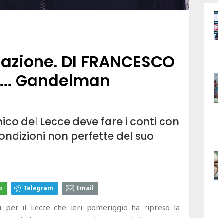
razione. DI FRANCESCO
I"... Gandelman
ico del Lecce deve fare i conti con
condizioni non perfette del suo
p
Telegram
Email
 per il Lecce che ieri pomeriggio ha ripreso la