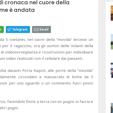
i cronaca nel cuore della
ome è andata
p
Telegram
Email
 5 coetanei, nel cuore della “movida” leccese: un
 per il ragazzino, ora gli uomini delle Volanti della
 di videosorveglianza e ricostruzioni per individuare
uni video realizzati con il cellulare dai passanti.
ollia davanti Porta Napoli, alle porte della “movida”
idamente circondato e massacrato di botte da 5
ianze per uno sguardo o un commento fuori posto
zzo, facendolo finire a terra con un pugno in faccia e
ltri pugni.