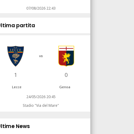
07/08/2026 22:43
Ultima partita
vs
1
0
Lecce
Genoa
24/05/2026 20:45
Stadio "Via del Mare"
Ultime News