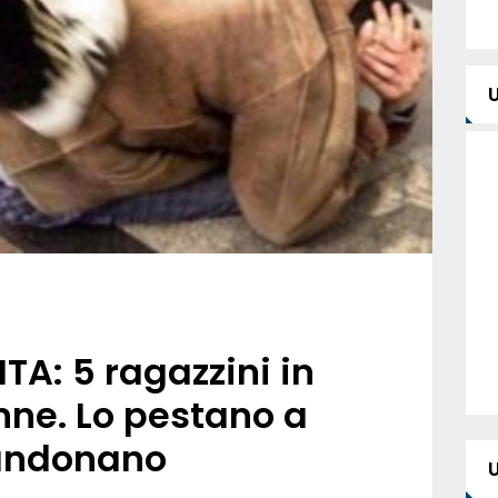
TA: 5 ragazzini in
nne. Lo pestano a
andonano