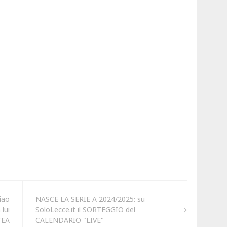
iao
NASCE LA SERIE A 2024/2025: su
 lui
SoloLecce.it il SORTEGGIO del
TEA
CALENDARIO "LIVE"