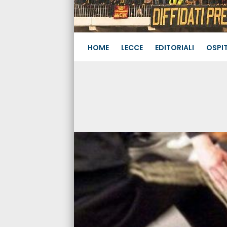
HOME
LECCE
EDITORIALI
OSPIT