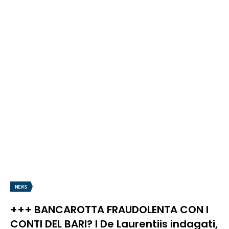
NEWS
+++ BANCAROTTA FRAUDOLENTA CON I
CONTI DEL BARI? I De Laurentiis indagati,