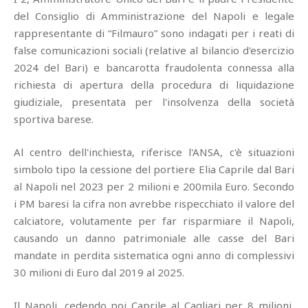
del Consiglio di Amministrazione del Napoli e legale
rappresentante di “Filmauro” sono indagati per i reati di
false comunicazioni sociali (relative al bilancio d'esercizio
2024 del Bari) e bancarotta fraudolenta connessa alla
richiesta di apertura della procedura di liquidazione
giudiziale, presentata per l'insolvenza della società
sportiva barese.
Al centro dell'inchiesta, riferisce l'ANSA, c'è situazioni
simbolo tipo la cessione del portiere Elia Caprile dal Bari
al Napoli nel 2023 per 2 milioni e 200mila Euro. Secondo
i PM baresi la cifra non avrebbe rispecchiato il valore del
calciatore, volutamente per far risparmiare il Napoli,
causando un danno patrimoniale alle casse del Bari
mandate in perdita sistematica ogni anno di complessivi
30 milioni di Euro dal 2019 al 2025.
Il Napoli, cedendo poi Caprile al Cagliari per 8 milioni,