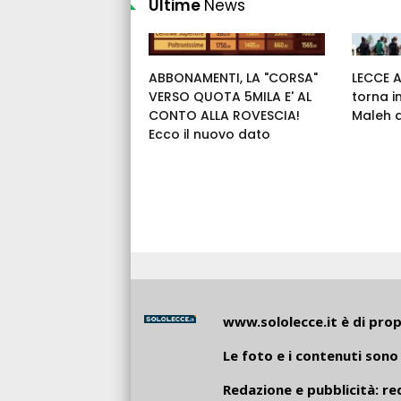
Ultime
News
ABBONAMENTI, LA "CORSA"
LECCE 
VERSO QUOTA 5MILA E' AL
torna i
CONTO ALLA ROVESCIA!
Maleh 
Ecco il nuovo dato
www.sololecce.it
è di propr
Le foto e i contenuti sono 
Redazione e pubblicità:
re