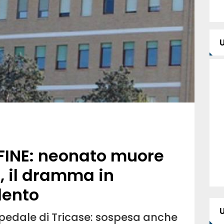
FINE: neonato muore
, il dramma in
lento
ospedale di Tricase: sospesa anche