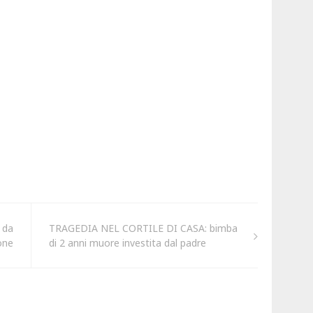
 da
TRAGEDIA NEL CORTILE DI CASA: bimba
one
di 2 anni muore investita dal padre