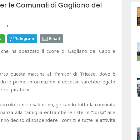
r le Comunali di Gagliano del
1
p
Telegram
Email
he ha spezzato il cuore di Gagliano del Capo e
to questa mattina al “Panico” di Tricase, dove è
ondo le prime informazioni il decesso sarebbe legato
e respiratorie.
 piccolo centro salentino, gettando tutta la comunità
inanza alla famiglia entrambe le liste in “corsa” alle
no deciso di sospendere i comizi e tutte le attività