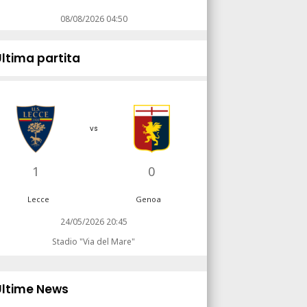
08/08/2026 04:50
Ultima partita
vs
1
0
Lecce
Genoa
24/05/2026 20:45
Stadio "Via del Mare"
Ultime News