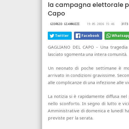
la campagna elettorale pe
Capo
GIORGIO GIANNUZZI
19.05.2026 15:46
3173
Twitter
Facebook
Whatsap
GAGLIANO DEL CAPO - Una tragedia c
lasciato sgomenta una intera comunità.
Un neonato di poche settimane è mor
arrivato in condizioni gravissime. Sec
alle complicanze di una infezione alle vi
La notizia si è rapidamente diffusa nel
nello sconforto. In segno di lutto e vic
Amministrative di domenica e lunedì han
previste per la serata.