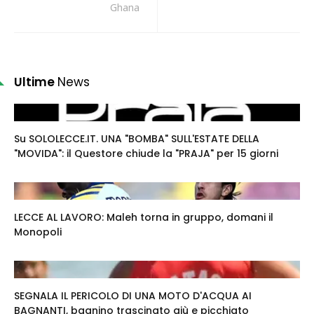
Ghana
Ultime
News
Su SOLOLECCE.IT. UNA "BOMBA" SULL'ESTATE DELLA
"MOVIDA": il Questore chiude la "PRAJA" per 15 giorni
LECCE AL LAVORO: Maleh torna in gruppo, domani il
Monopoli
SEGNALA IL PERICOLO DI UNA MOTO D'ACQUA AI
BAGNANTI, bagnino trascinato giù e picchiato