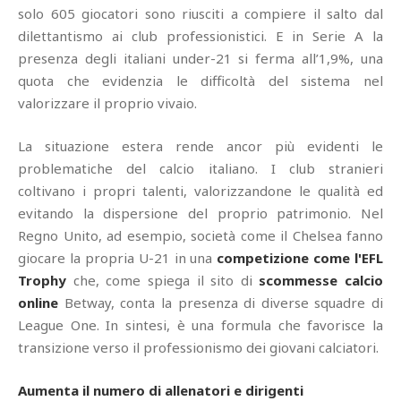
solo 605 giocatori sono riusciti a compiere il salto dal
dilettantismo ai club professionistici. E in Serie A la
presenza degli italiani under-21 si ferma all’1,9%, una
quota che evidenzia le difficoltà del sistema nel
valorizzare il proprio vivaio.
La situazione estera rende ancor più evidenti le
problematiche del calcio italiano. I club stranieri
coltivano i propri talenti, valorizzandone le qualità ed
evitando la dispersione del proprio patrimonio. Nel
Regno Unito, ad esempio, società come il Chelsea fanno
giocare la propria U-21 in una
competizione come l'EFL
Trophy
che, come spiega il sito di
scommesse calcio
online
Betway, conta la presenza di diverse squadre di
League One. In sintesi, è una formula che favorisce la
transizione verso il professionismo dei giovani calciatori.
Aumenta il numero di allenatori e dirigenti