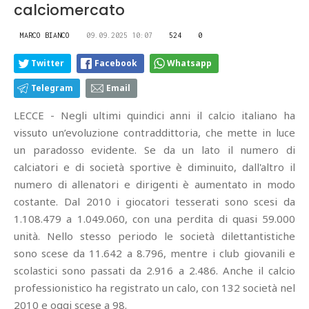
calciomercato
MARCO BIANCO
09.09.2025 10:07
524
0
Twitter
Facebook
Whatsapp
Telegram
Email
LECCE - Negli ultimi quindici anni il calcio italiano ha
vissuto un’evoluzione contraddittoria, che mette in luce
un paradosso evidente. Se da un lato il numero di
calciatori e di società sportive è diminuito, dall'altro il
numero di allenatori e dirigenti è aumentato in modo
costante. Dal 2010 i giocatori tesserati sono scesi da
1.108.479 a 1.049.060, con una perdita di quasi 59.000
unità. Nello stesso periodo le società dilettantistiche
sono scese da 11.642 a 8.796, mentre i club giovanili e
scolastici sono passati da 2.916 a 2.486. Anche il calcio
professionistico ha registrato un calo, con 132 società nel
2010 e oggi scese a 98.