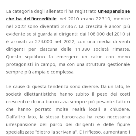
La categoria degli allenatori ha registrato
un’espansione
che ha dell'incredibile
: nel 2010 erano 22.310, mentre
nel 2022 sono diventati 37.367. La crescita è ancor più
evidente se si guarda ai dirigenti: dai 108.000 del 2010 si
è arrivati ai 274.000 nel 2022, con una media di venti
dirigenti per ciascuna delle 11.380 società rimaste.
Questo squilibrio fa emergere un calcio con meno
protagonisti in campo, ma con una struttura gestionale
sempre più ampia e complessa.
Le cause di questa tendenza sono diverse. Da un lato, le
società dilettantistiche hanno subito il peso dei costi
crescenti e di una burocrazia sempre più pesante: fattori
che hanno portato molte realtà locali a chiudere.
Dall’altro lato, la stessa burocrazia ha reso necessaria
un'espansione del parco dei dirigenti e delle figure
specializzate "dietro la scrivania". Di riflesso, aumentano i