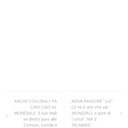
ANCHE COULIBALY FA
AVEVA RAGIONE "LUI".
CIAO CIAO AL
Ce ne è uno che vai
MONDIALE. Il suo Mali
MONDIALI, e pure di
va dietro pure alle
"corsa". MA E'
Comore, sorride il
PELMARD