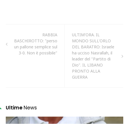
RABBIA
ULTIM'ORA. IL
BASCHIROTTO: "perso
MONDO SULL'ORLO
un pallone semplice sul
DEL BARATRO: Israele
3-0. Non è possibile"
ha ucciso Nasrallah, il
leader del "Partito di
Dio". IL LIBANO
PRONTO ALLA
GUERRA
Ultime
News