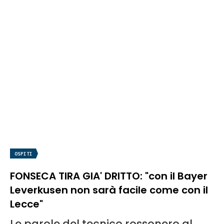
OSPITI
FONSECA TIRA GIA' DRITTO: "con il Bayer
Leverkusen non sarà facile come con il
Lecce"
Le parole del tecnico rossonero al