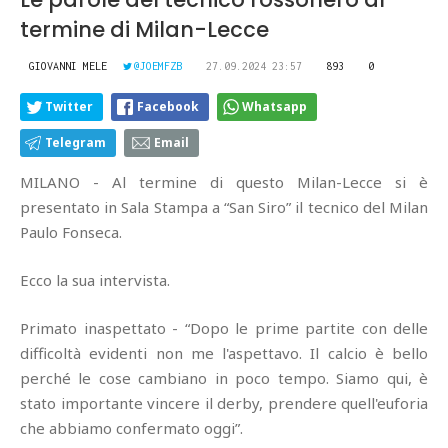
termine di Milan-Lecce
GIOVANNI MELE
@JOEMFZB
27.09.2024 23:57
893
0
Twitter
Facebook
Whatsapp
Telegram
Email
MILANO - Al termine di questo Milan-Lecce si è
presentato in Sala Stampa a “San Siro” il tecnico del Milan
Paulo Fonseca.
Ecco la sua intervista.
Primato inaspettato - “Dopo le prime partite con delle
difficoltà evidenti non me l'aspettavo. Il calcio è bello
perché le cose cambiano in poco tempo. Siamo qui, è
stato importante vincere il derby, prendere quell'euforia
che abbiamo confermato oggi”.