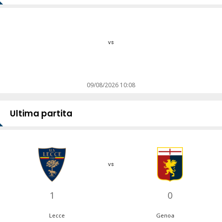
vs
09/08/2026 10:08
Ultima partita
vs
1
0
Lecce
Genoa