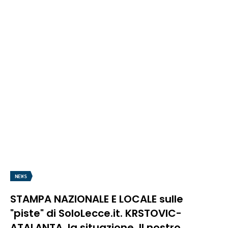
NEWS
STAMPA NAZIONALE E LOCALE sulle
"piste" di SoloLecce.it. KRSTOVIC-
ATALANTA, la situazione. Il nostro