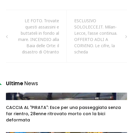
LE FOTO. Trovate
ESCLUSIVO
questi assassini e
SOLOLECCE.IT. Milan-
buttateli in fondo al
Lecce, l'asse continua.
mare. INCENDIO alla
OFFERTO ADLI A
Baia delle Orte: il
CORVINO. Le cifre, la
disastro di Otranto
scheda
Ultime
News
CACCIA AL "PIRATA": Esce per una passeggiata senza
far rientro, 28enne ritrovato morto con la bici
deformata