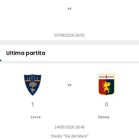
vs
07/08/2026 20:55
Ultima partita
vs
1
0
Lecce
Genoa
24/05/2026 20:45
Stadio "Via del Mare"