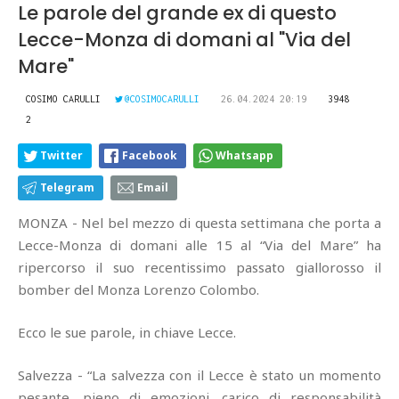
Le parole del grande ex di questo
Lecce-Monza di domani al "Via del
Mare"
COSIMO CARULLI
@COSIMOCARULLI
26.04.2024 20:19
3948
2
Twitter
Facebook
Whatsapp
Telegram
Email
MONZA - Nel bel mezzo di questa settimana che porta a
Lecce-Monza di domani alle 15 al “Via del Mare” ha
ripercorso il suo recentissimo passato giallorosso il
bomber del Monza Lorenzo Colombo.
Ecco le sue parole, in chiave Lecce.
Salvezza - “La salvezza con il Lecce è stato un momento
pesante, pieno di emozioni, carico di responsabilità