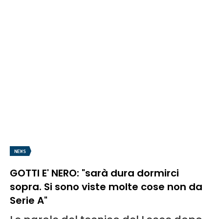
NEWS
GOTTI E' NERO: "sarà dura dormirci
sopra. Si sono viste molte cose non da
Serie A"