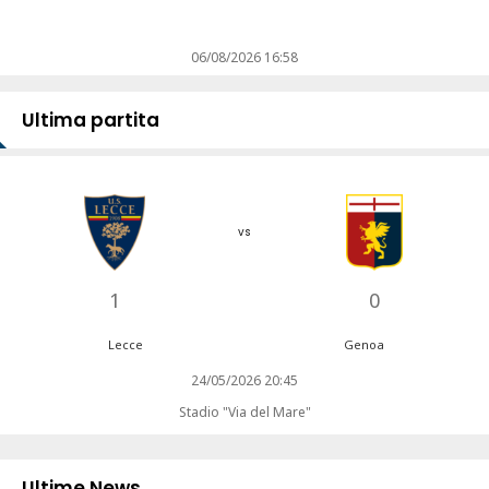
06/08/2026 16:58
Ultima partita
vs
1
0
Lecce
Genoa
24/05/2026 20:45
Stadio "Via del Mare"
Ultime News