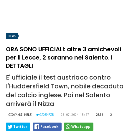
NEWS
ORA SONO UFFICIALI: altre 3 amichevoli
per il Lecce, 2 saranno nel Salento. I
DETTAGLI
E' ufficiale il test austriaco contro
l'Huddersfield Town, nobile decaduta
del calcio inglese. Poi nel Salento
arriverà il Nizza
GIOVANNI MELE
@JOEMFZB
25.07.2024 15:07
2813
2
Twitter
Facebook
Whatsapp