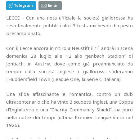
Telegram
Email
LECCE - Con una nota ufficiale la società giallorossa ha
reso finalmente pubblici altri 3 test amichevoli di questo
precampionato.
Con il Lecce ancora in ritiro a Neustift il 1° andrà in scena
domenica 28 luglio alle 12 allo “Jenbach Stadion” di
Jenbach, in Austria, dove come già preannunciato da
tempo dalla società inglese i giallorossi sfideranno
l'Huddersfield Town (League One, la Serie C italiana).
Una sfida affascinante e romantica, contro un club
ultracentenario che ha vinto 3 scudetti inglesi, una Coppa
d'Inghilterra e una “Charity Community Shield”, sia pure
nella notte dei tempi (ultima Premier League vinta nel
1926).