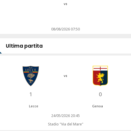
vs
08/08/2026 07:50
Ultima partita
vs
1
0
Lecce
Genoa
24/05/2026 20:45
Stadio "Via del Mare"