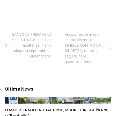
SANSONE PREPARA LA
Ancora morte in uno
SFIDA DA EX: "nessuna
scontro in moto:
esultanza, 4 anni
FINISCE CONTRO UN
bolognesi impossibili da
MURETTO, muore a
dimenticare"
seguito delle
gravissime ferite
Ultime
News
FLASH: LA TRAGEDIA A GALLIPOLI, MUORE TURISTA 19ENNE
a "Rivabella"