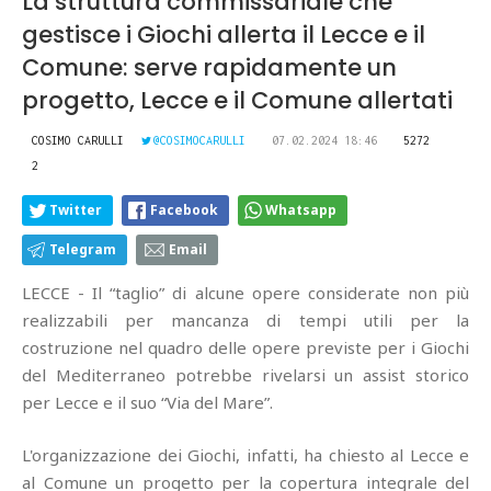
La struttura commissariale che
gestisce i Giochi allerta il Lecce e il
Comune: serve rapidamente un
progetto, Lecce e il Comune allertati
COSIMO CARULLI
@COSIMOCARULLI
07.02.2024 18:46
5272
2
Twitter
Facebook
Whatsapp
Telegram
Email
LECCE - Il “taglio” di alcune opere considerate non più
realizzabili per mancanza di tempi utili per la
costruzione nel quadro delle opere previste per i Giochi
del Mediterraneo potrebbe rivelarsi un assist storico
per Lecce e il suo “Via del Mare”.
L'organizzazione dei Giochi, infatti, ha chiesto al Lecce e
al Comune un progetto per la copertura integrale del