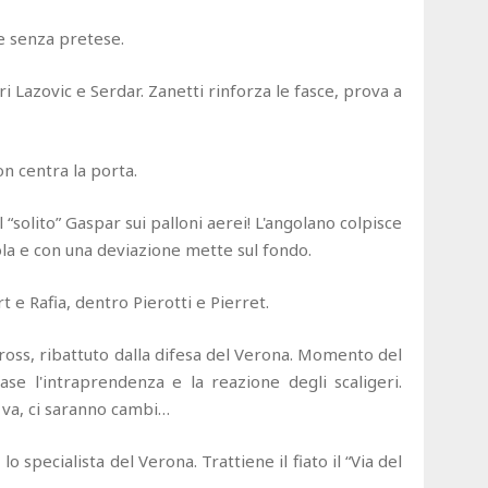
ne senza pretese.
 Lazovic e Serdar. Zanetti rinforza le fasce, prova a
non centra la porta.
 “solito” Gaspar sui palloni aerei! L'angolano colpisce
la e con una deviazione mette sul fondo.
 e Rafia, dentro Pierotti e Pierret.
 cross, ribattuto dalla difesa del Verona. Momento del
se l'intraprendenza e la reazione degli scaligeri.
 va, ci saranno cambi…
lo specialista del Verona. Trattiene il fiato il “Via del