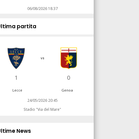
06/08/2026 18:37
Ultima partita
vs
1
0
Lecce
Genoa
24/05/2026 20:45
Stadio "Via del Mare"
Ultime News