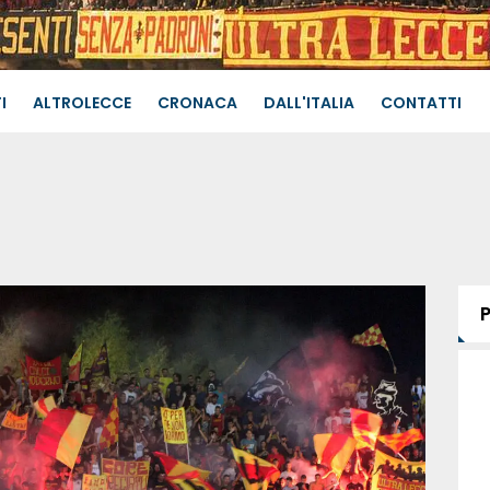
I
ALTROLECCE
CRONACA
DALL'ITALIA
CONTATTI