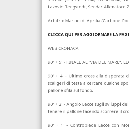
Lazovic; Tengstedt, Sendar. Allenatore Z
Arbitro: Mariani di Aprilia (Carbone-Rocc
CLICCA QUI PER AGGIORNARE LA PAG
WEB CRONACA:
90' + 5' - FINALE AL “VIA DEL MARE”, 
90' + 4' - Ultimo cross alla disperata d
scaligeri di testa a cercare qualche spon
pallone sfila sul fondo.
90' + 2' - Angolo Lecce sugli sviluppi d
tenere il pallone facendo scorrere il c
90' + 1' - Contropiede Lecce con More