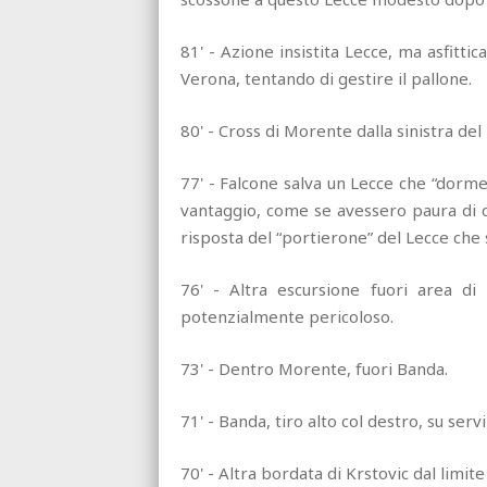
81' - Azione insistita Lecce, ma asfittic
Verona, tentando di gestire il pallone.
80' - Cross di Morente dalla sinistra del
77' - Falcone salva un Lecce che “dorme”!
vantaggio, come se avessero paura di c
risposta del “portierone” del Lecce che s
76' - Altra escursione fuori area di
potenzialmente pericoloso.
73' - Dentro Morente, fuori Banda.
71' - Banda, tiro alto col destro, su servi
70' - Altra bordata di Krstovic dal limite