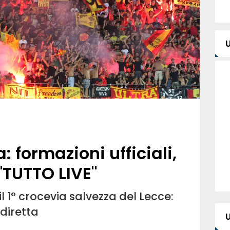
 formazioni ufficiali,
 "TUTTO LIVE"
 il 1° crocevia salvezza del Lecce:
 diretta