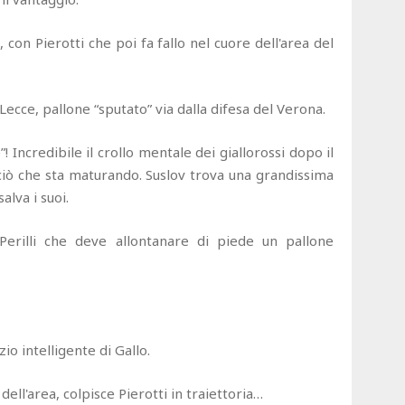
a, con Pierotti che poi fa fallo nel cuore dell'area del
 Lecce, pallone “sputato” via dalla difesa del Verona.
 Incredibile il crollo mentale dei giallorossi dopo il
iò che sta maturando. Suslov trova una grandissima
alva i suoi.
 Perilli che deve allontanare di piede un pallone
zio intelligente di Gallo.
 dell'area, colpisce Pierotti in traiettoria…