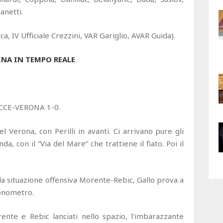
anetti.
a, IV Ufficiale Crezzini, VAR Gariglio, AVAR Guida).
INA IN TEMPO REALE
.
LECCE-VERONA 1-0.
el Verona, con Perilli in avanti. Ci arrivano pure gli
da, con il “Via del Mare” che trattiene il fiato. Poi il
ella situazione offensiva Morente-Rebic, Gallo prova a
ronometro.
nte e Rebic lanciati nello spazio, l'imbarazzante