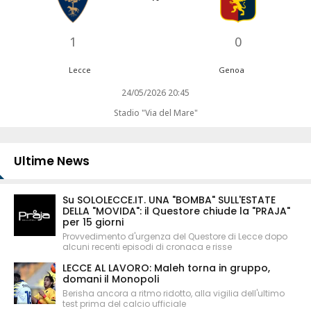
1
0
Lecce
Genoa
24/05/2026 20:45
Stadio "Via del Mare"
Ultime News
Su SOLOLECCE.IT. UNA "BOMBA" SULL'ESTATE
DELLA "MOVIDA": il Questore chiude la "PRAJA"
per 15 giorni
Provvedimento d'urgenza del Questore di Lecce dopo
alcuni recenti episodi di cronaca e risse
LECCE AL LAVORO: Maleh torna in gruppo,
domani il Monopoli
Berisha ancora a ritmo ridotto, alla vigilia dell'ultimo
test prima del calcio ufficiale