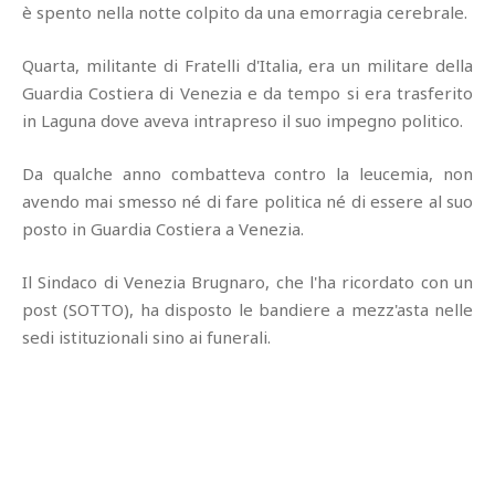
è spento nella notte colpito da una emorragia cerebrale.
Quarta, militante di Fratelli d'Italia, era un militare della
Guardia Costiera di Venezia e da tempo si era trasferito
in Laguna dove aveva intrapreso il suo impegno politico.
Da qualche anno combatteva contro la leucemia, non
avendo mai smesso né di fare politica né di essere al suo
posto in Guardia Costiera a Venezia.
Il Sindaco di Venezia Brugnaro, che l'ha ricordato con un
post (SOTTO), ha disposto le bandiere a mezz'asta nelle
sedi istituzionali sino ai funerali.