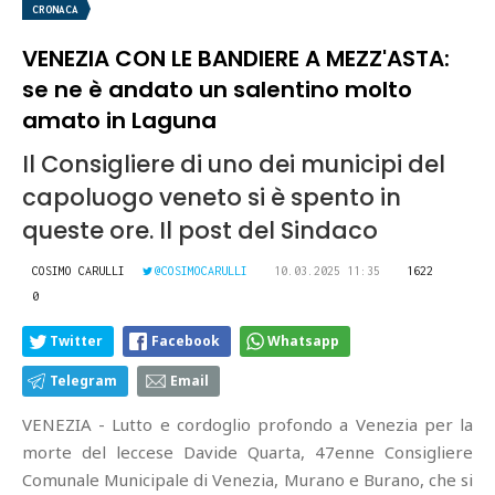
CRONACA
VENEZIA CON LE BANDIERE A MEZZ'ASTA:
se ne è andato un salentino molto
amato in Laguna
Il Consigliere di uno dei municipi del
capoluogo veneto si è spento in
queste ore. Il post del Sindaco
COSIMO CARULLI
@COSIMOCARULLI
10.03.2025 11:35
1622
0
Twitter
Facebook
Whatsapp
Telegram
Email
VENEZIA - Lutto e cordoglio profondo a Venezia per la
morte del leccese Davide Quarta, 47enne Consigliere
Comunale Municipale di Venezia, Murano e Burano, che si