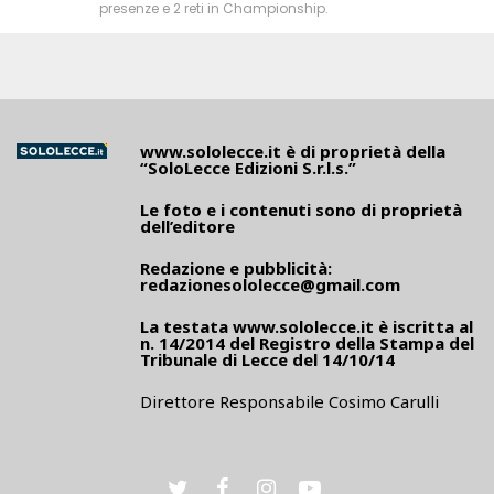
presenze e 2 reti in Championship.
www.sololecce.it
è di proprietà della
“SoloLecce Edizioni S.r.l.s.”
Le foto e i contenuti sono di proprietà
dell’editore
Redazione e pubblicità:
redazionesololecce@gmail.com
La testata
www.sololecce.it
è iscritta al
n. 14/2014 del Registro della Stampa del
Tribunale di Lecce del 14/10/14
Direttore Responsabile Cosimo Carulli