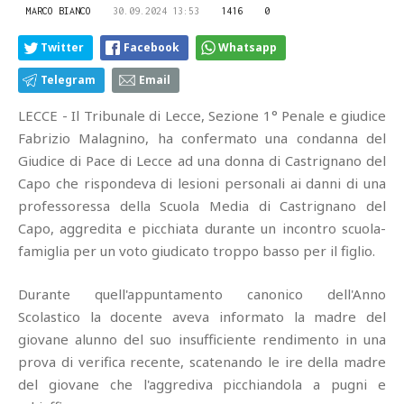
MARCO BIANCO
30.09.2024 13:53
1416
0
Twitter
Facebook
Whatsapp
Telegram
Email
LECCE - Il Tribunale di Lecce, Sezione 1° Penale e giudice
Fabrizio Malagnino, ha confermato una condanna del
Giudice di Pace di Lecce ad una donna di Castrignano del
Capo che rispondeva di lesioni personali ai danni di una
professoressa della Scuola Media di Castrignano del
Capo, aggredita e picchiata durante un incontro scuola-
famiglia per un voto giudicato troppo basso per il figlio.
Durante quell'appuntamento canonico dell'Anno
Scolastico la docente aveva informato la madre del
giovane alunno del suo insufficiente rendimento in una
prova di verifica recente, scatenando le ire della madre
del giovane che l'aggrediva picchiandola a pugni e