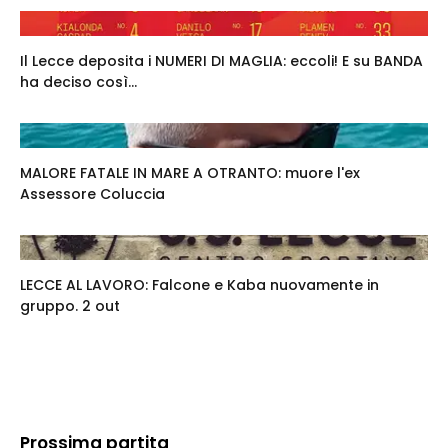
Il Lecce deposita i NUMERI DI MAGLIA: eccoli! E su BANDA
ha deciso così...
MALORE FATALE IN MARE A OTRANTO: muore l'ex
Assessore Coluccia
LECCE AL LAVORO: Falcone e Kaba nuovamente in
gruppo. 2 out
Prossima partita