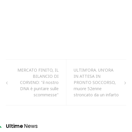
MERCATO FINITO, IL
ULTIM'ORA. UN'ORA
BILANCIO DI
IN ATTESA IN
CORVINO: "il nostro
PRONTO SOCCORSO,
DNA è puntare sulle
muore 52enne
scommesse"
stroncato da un infarto
Ultime
News