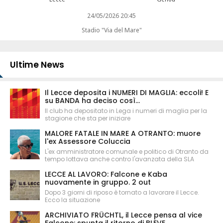
24/05/2026 20:45
Stadio "Via del Mare"
Ultime News
Il Lecce deposita i NUMERI DI MAGLIA: eccoli! E
su BANDA ha deciso così...
Il club ha depositato in Lega i numeri di maglia per la
stagione che sta per iniziare
MALORE FATALE IN MARE A OTRANTO: muore
l'ex Assessore Coluccia
L'ex amministratore comunale e politico di Otranto da
tempo lottava anche contro l'avanzata della SLA
LECCE AL LAVORO: Falcone e Kaba
nuovamente in gruppo. 2 out
Dopo 3 giorni di riposo è tornato a lavorare il Lecce.
Ecco la situazione
ARCHIVIATO FRÜCHTL, il Lecce pensa al vice