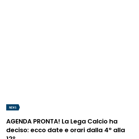
NEWS
AGENDA PRONTA! La Lega Calcio ha
deciso: ecco date e orari dalla 4° alla
12°