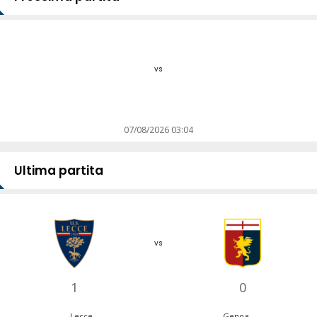
vs
07/08/2026 03:04
Ultima partita
vs
1
0
Lecce
Genoa