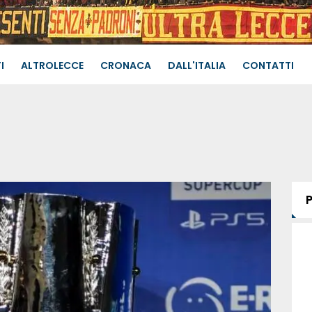
I
ALTROLECCE
CRONACA
DALL'ITALIA
CONTATTI