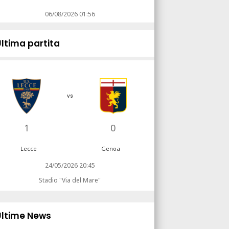
06/08/2026 01:56
Ultima partita
vs
1
0
Lecce
Genoa
24/05/2026 20:45
Stadio "Via del Mare"
Ultime News