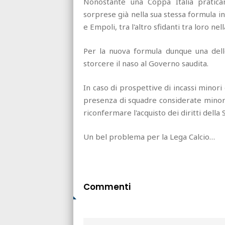
Nonostante una Coppa Italia pratica
sorprese già nella sua stessa formula i
e Empoli, tra l'altro sfidanti tra loro ne
Per la nuova formula dunque una dell
storcere il naso al Governo saudita.
In caso di prospettive di incassi minori 
presenza di squadre considerate minori
riconfermare l'acquisto dei diritti della
Un bel problema per la Lega Calcio…
Commenti