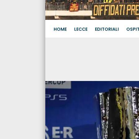
HOME
LECCE
EDITORIALI
OSPIT