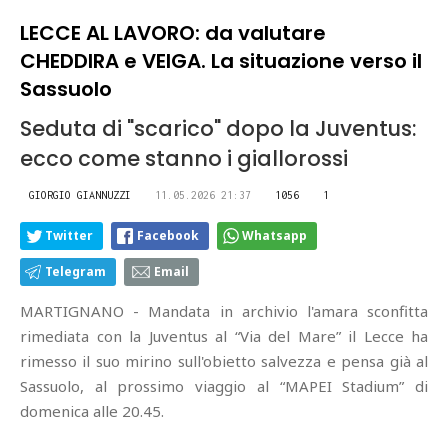
LECCE AL LAVORO: da valutare
CHEDDIRA e VEIGA. La situazione verso il
Sassuolo
Seduta di "scarico" dopo la Juventus:
ecco come stanno i giallorossi
GIORGIO GIANNUZZI
11.05.2026 21:37
1056
1
Twitter
Facebook
Whatsapp
Telegram
Email
MARTIGNANO - Mandata in archivio l'amara sconfitta
rimediata con la Juventus al “Via del Mare” il Lecce ha
rimesso il suo mirino sull'obietto salvezza e pensa già al
Sassuolo, al prossimo viaggio al “MAPEI Stadium” di
domenica alle 20.45.