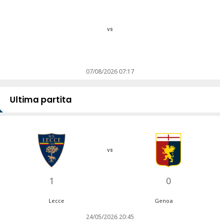
vs
07/08/2026 07:17
Ultima partita
vs
1
0
Lecce
Genoa
24/05/2026 20:45