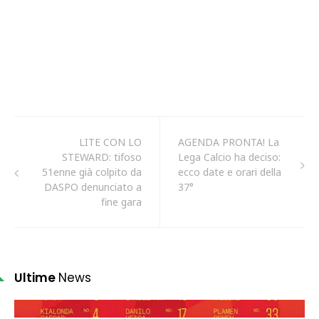
LITE CON LO
AGENDA PRONTA! La
STEWARD: tifoso
Lega Calcio ha deciso:
51enne già colpito da
ecco date e orari della
DASPO denunciato a
37°
fine gara
Ultime
News