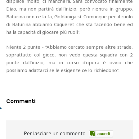
dispiace molto, ci mancherà. Sarà convocato finalmente
Diao, ma non partirà dall'inizio, però rientra in gruppo.
Baturina non ce la fa, Goldaniga sì. Comunque per il ruolo
di Baturina abbiamo Caqueret che sta facendo bene ed
ha la capacità di giocare più ruoli”.
Niente 2 punte - “Abbiamo cercato sempre altre strade,
soprattutto col gioco, non vedo questa squadra con 2
punte dall'inizio, ma in corso d'opera è ovvio che
possiamo adattarci se le esigenze ce lo richiedono”.
Commenti