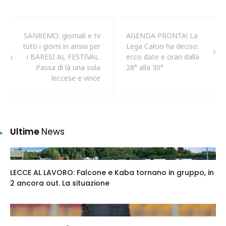
SANREMO: giornali e tv
AGENDA PRONTA! La
tutti i giorni in ansia per
Lega Calcio ha deciso:
i BARESI AL FESTIVAL.
ecco date e orari dalla
Passa di là una sola
28° alla 30°
leccese e vince
Ultime
News
LECCE AL LAVORO: Falcone e Kaba tornano in gruppo, in
2 ancora out. La situazione