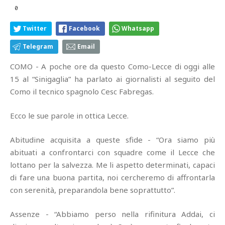
0
Twitter
Facebook
Whatsapp
Telegram
Email
COMO - A poche ore da questo Como-Lecce di oggi alle
15 al “Sinigaglia” ha parlato ai giornalisti al seguito del
Como il tecnico spagnolo Cesc Fabregas.
Ecco le sue parole in ottica Lecce.
Abitudine acquisita a queste sfide - “Ora siamo più
abituati a confrontarci con squadre come il Lecce che
lottano per la salvezza. Me li aspetto determinati, capaci
di fare una buona partita, noi cercheremo di affrontarla
con serenità, preparandola bene soprattutto”.
Assenze - “Abbiamo perso nella rifinitura Addai, ci