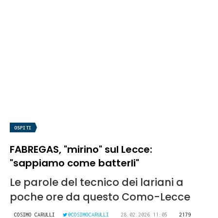
OSPITI
FABREGAS, "mirino" sul Lecce:
"sappiamo come batterli"
Le parole del tecnico dei lariani a
poche ore da questo Como-Lecce
COSIMO CARULLI
@COSIMOCARULLI
28.02.2026 11:05
2179