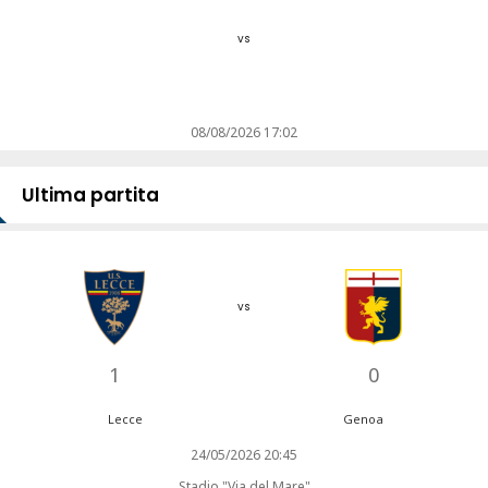
vs
08/08/2026 17:02
Ultima partita
vs
1
0
Lecce
Genoa
24/05/2026 20:45
Stadio "Via del Mare"