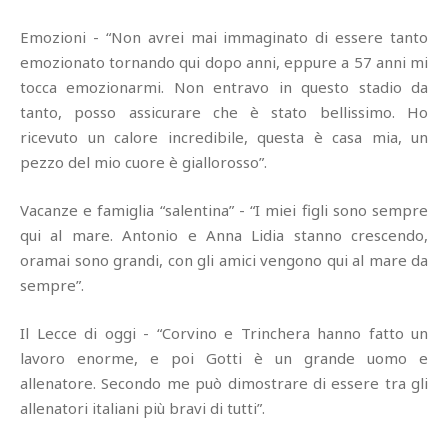
Emozioni - “Non avrei mai immaginato di essere tanto
emozionato tornando qui dopo anni, eppure a 57 anni mi
tocca emozionarmi. Non entravo in questo stadio da
tanto, posso assicurare che è stato bellissimo. Ho
ricevuto un calore incredibile, questa è casa mia, un
pezzo del mio cuore è giallorosso”.
Vacanze e famiglia “salentina” - “I miei figli sono sempre
qui al mare. Antonio e Anna Lidia stanno crescendo,
oramai sono grandi, con gli amici vengono qui al mare da
sempre”.
Il Lecce di oggi - “Corvino e Trinchera hanno fatto un
lavoro enorme, e poi Gotti è un grande uomo e
allenatore. Secondo me può dimostrare di essere tra gli
allenatori italiani più bravi di tutti”.