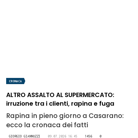
CRONACA
ALTRO ASSALTO AL SUPERMERCATO:
irruzione tra i clienti, rapina e fuga
Rapina in pieno giorno a Casarano:
ecco la cronaca dei fatti
GIORGIO GIANNUZZI
09.07.2026 16:45
1456
0