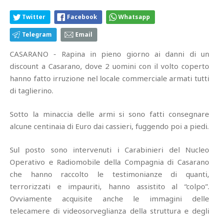
Twitter
Facebook
Whatsapp
Telegram
Email
CASARANO - Rapina in pieno giorno ai danni di un
discount a Casarano, dove 2 uomini con il volto coperto
hanno fatto irruzione nel locale commerciale armati tutti
di taglierino.
Sotto la minaccia delle armi si sono fatti consegnare
alcune centinaia di Euro dai cassieri, fuggendo poi a piedi.
Sul posto sono intervenuti i Carabinieri del Nucleo
Operativo e Radiomobile della Compagnia di Casarano
che hanno raccolto le testimonianze di quanti,
terrorizzati e impauriti, hanno assistito al “colpo”.
Ovviamente acquisite anche le immagini delle
telecamere di videosorveglianza della struttura e degli