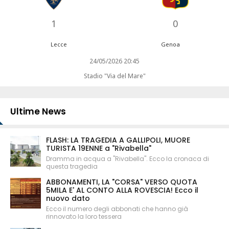
1
0
Lecce
Genoa
24/05/2026 20:45
Stadio "Via del Mare"
Ultime News
FLASH: LA TRAGEDIA A GALLIPOLI, MUORE
TURISTA 19ENNE a "Rivabella"
Dramma in acqua a "Rivabella". Ecco la cronaca di
questa tragedia
ABBONAMENTI, LA "CORSA" VERSO QUOTA
5MILA E' AL CONTO ALLA ROVESCIA! Ecco il
nuovo dato
Ecco il numero degli abbonati che hanno già
rinnovato la loro tessera