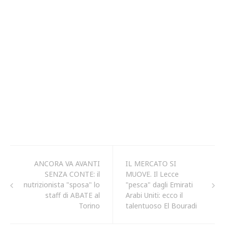
ANCORA VA AVANTI
IL MERCATO SI
SENZA CONTE: il
MUOVE. Il Lecce
nutrizionista "sposa" lo
"pesca" dagli Emirati
staff di ABATE al
Arabi Uniti: ecco il
Torino
talentuoso El Bouradi