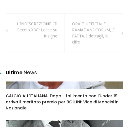
L'INDISCREZIONE. "Il
ORA E' UFFICIALE:
Secolo XIX": Lecce su
RAMADANI-CORUM, E'
Insigne
FATTA. I dettagli, le
cifre
Ultime
News
CALCIO ALL'ITALIANA. Dopo il fallimento con l'Under 19
arriva il meritato premio per BOLLINI: Vice di Mancini in
Nazionale