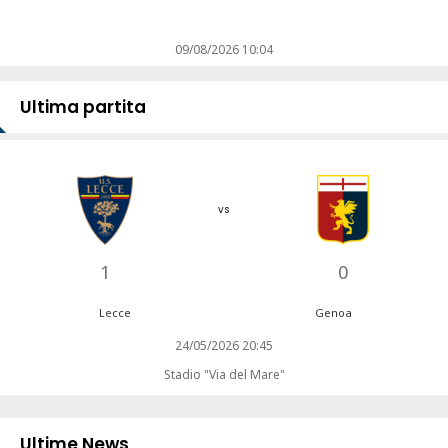
09/08/2026 10:04
Ultima partita
vs
1
0
Lecce
Genoa
24/05/2026 20:45
Stadio "Via del Mare"
Ultime News