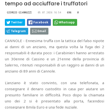
tempo ad acciuffare i truffatori
GIORGIO GIANNUZZI
05.07.2026 16:54
696
0
Twitter
Facebook
Whatsapp
Telegram
Email
CANNOLE - Ennesima truffa con la tattica del falso nipote
ai danni di un anziano, ma questa volta la fuga dei 2
responsabili è durata poco: i Carabinieri hanno arrestato
un 30enne di Cassino e un 21enne della provincia di
Salerno, ritenuti responsabili di un raggiro ai danni di un
anziano di 89 anni di Cannole.
L'anziano è stato convinto, con una telefonata, a
consegnare il denaro custodito in casa per aiutare un
presunto familiare in difficoltà. Poco dopo la chiamata
uno dei 2 si è presentato alla porta, facendosi
consegnare 8mila Euro e una fede nuziale.