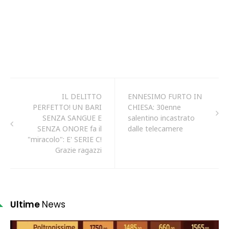
IL DELITTO
ENNESIMO FURTO IN
PERFETTO! UN BARI
CHIESA: 30enne
SENZA SANGUE E
salentino incastrato
SENZA ONORE fa il
dalle telecamere
"miracolo": E' SERIE C!
Grazie ragazzi
Ultime
News