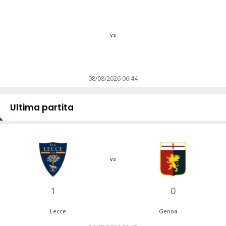
vs
08/08/2026 06:44
Ultima partita
vs
1
0
Lecce
Genoa