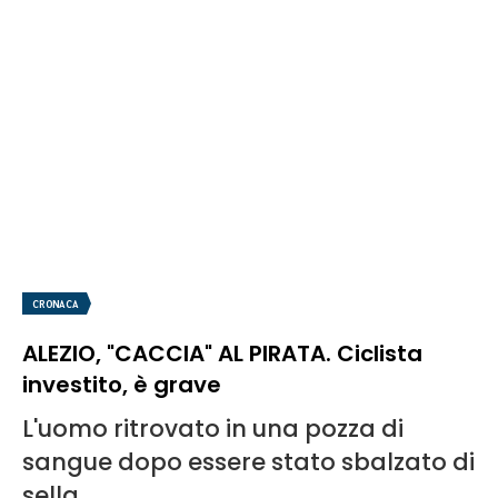
CRONACA
ALEZIO, "CACCIA" AL PIRATA. Ciclista
investito, è grave
L'uomo ritrovato in una pozza di
sangue dopo essere stato sbalzato di
sella